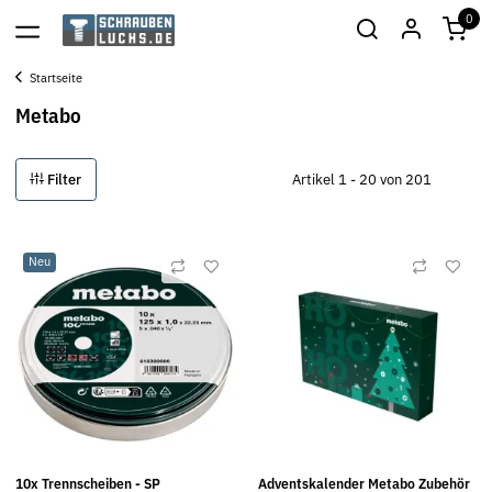
0
Startseite
Metabo
Filter
Artikel 1 - 20 von 201
Neu
10x Trennscheiben - SP
Adventskalender Metabo Zubehör