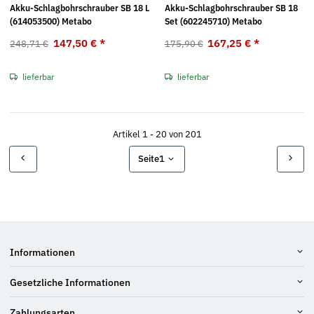
Akku-Schlagbohrschrauber SB 18 L
Akku-Schlagbohrschrauber SB 18
(614053500) Metabo
Set (602245710) Metabo
147,50 €
*
167,25 €
*
248,71 €
175,90 €
lieferbar
lieferbar
Artikel 1 - 20 von 201
Seite
1
Informationen
Gesetzliche Informationen
Zahlungsarten