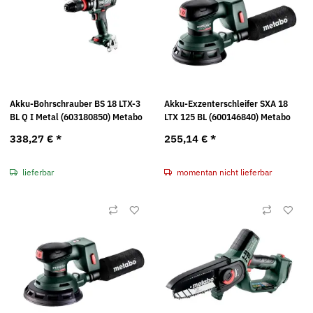
Akku-Bohrschrauber BS 18 LTX-3
Akku-Exzenterschleifer SXA 18
BL Q I Metal (603180850) Metabo
LTX 125 BL (600146840) Metabo
338,27 €
*
255,14 €
*
lieferbar
momentan nicht lieferbar