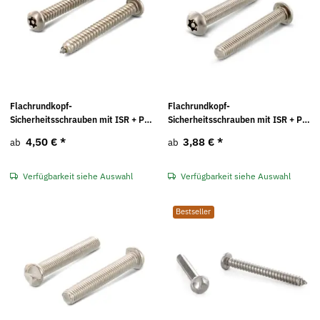
Flachrundkopf-
Flachrundkopf-
Sicherheitsschrauben mit ISR + Pin
Sicherheitsschrauben mit ISR + Pin
Art. 9120 A2
Art. 9121 A2
4,50 €
*
3,88 €
*
ab
ab
Verfügbarkeit siehe Auswahl
Verfügbarkeit siehe Auswahl
Bestseller