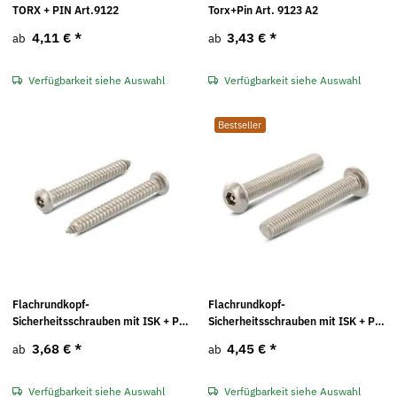
TORX + PIN Art.9122
Torx+Pin Art. 9123 A2
4,11 €
*
3,43 €
*
ab
ab
Verfügbarkeit siehe Auswahl
Verfügbarkeit siehe Auswahl
Bestseller
Flachrundkopf-
Flachrundkopf-
Sicherheitsschrauben mit ISK + Pin
Sicherheitsschrauben mit ISK + Pin
Art. 9110 A2
Art. 9111 A2
3,68 €
*
4,45 €
*
ab
ab
Verfügbarkeit siehe Auswahl
Verfügbarkeit siehe Auswahl