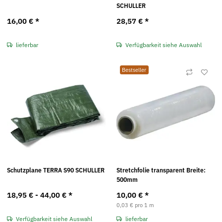
SCHULLER
16,00 €
*
28,57 €
*
lieferbar
Verfügbarkeit siehe Auswahl
Bestseller
Schutzplane TERRA S90 SCHULLER
Stretchfolie transparent Breite:
500mm
18,95 € -
44,00 €
*
10,00 €
*
0,03 € pro 1 m
Verfügbarkeit siehe Auswahl
lieferbar