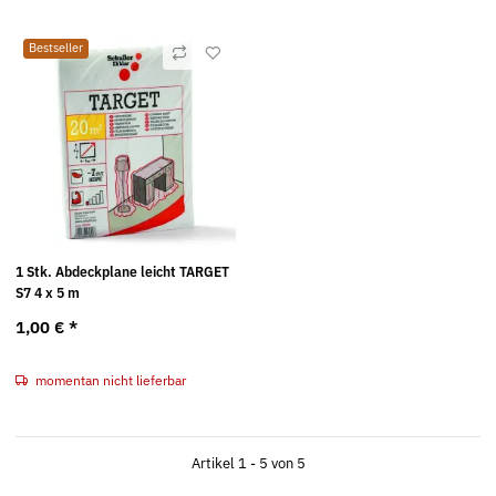
Bestseller
1 Stk. Abdeckplane leicht TARGET
S7 4 x 5 m
1,00 €
*
momentan nicht lieferbar
Artikel 1 - 5 von 5