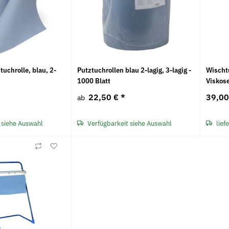
tuchrolle, blau, 2-
Putztuchrollen blau 2-lagig, 3-lagig -
Wischt
1000 Blatt
Viskose
22,50 €
*
39,0
ab
 siehe Auswahl
Verfügbarkeit siehe Auswahl
lief
Neu
Neu