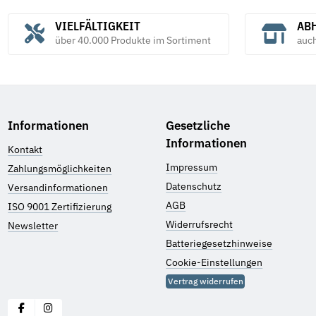
VIELFÄLTIGKEIT
ABH
über 40.000 Produkte im Sortiment
auc
Informationen
Gesetzliche
Informationen
Kontakt
Impressum
Zahlungsmöglichkeiten
Datenschutz
Versandinformationen
AGB
ISO 9001 Zertifizierung
Widerrufsrecht
Newsletter
Batteriegesetzhinweise
Cookie-Einstellungen
Vertrag widerrufen