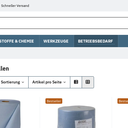
Schneller Versand
STOFFE & CHEMIE
WERKZEUGE
BETRIEBSBEDARF
llen
Sortierung
Artikel pro Seite
Bestseller
Bestse