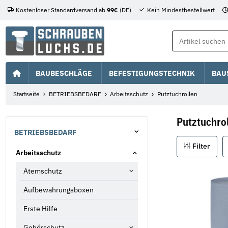
Kostenloser Standardversand ab
99€
(DE)
Kein Mindestbestellwert
BAUBESCHLÄGE
BEFESTIGUNGSTECHNIK
BAU
Startseite
BETRIEBSBEDARF
Arbeitsschutz
Putztuchrollen
Putztuchro
BETRIEBSBEDARF
Filter
Arbeitsschutz
Atemschutz
Aufbewahrungsboxen
Erste Hilfe
Gehörschutz