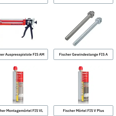
her Auspresspistole FIS AM
Fischer Gewindestange FIS A
cher Montagemörtel FIS VL
Fischer Mörtel FIS V Plus