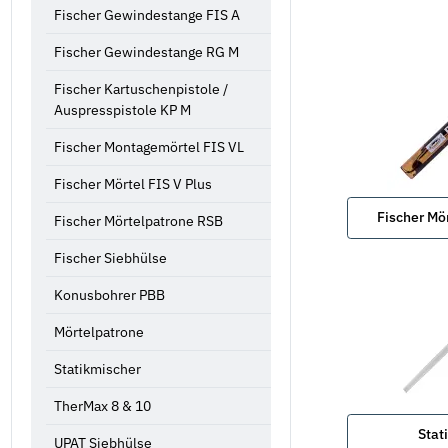
Fischer Gewindestange FIS A
Fischer Gewindestange RG M
Fischer Kartuschenpistole /
Auspresspistole KP M
Fischer Montagemörtel FIS VL
Fischer Mörtel FIS V Plus
Fischer Mö
Fischer Mörtelpatrone RSB
Fischer Siebhülse
Konusbohrer PBB
Mörtelpatrone
Statikmischer
TherMax 8 & 10
Stat
UPAT Siebhülse