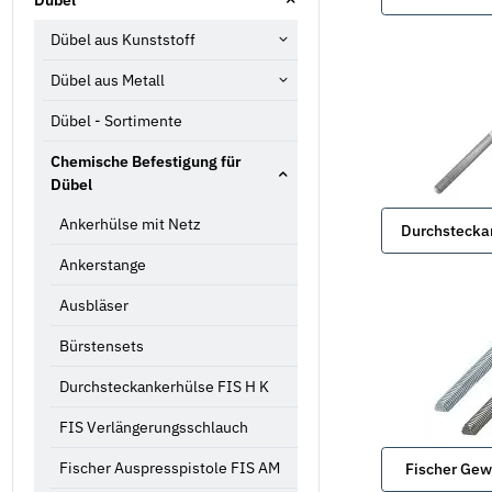
Dübel aus Kunststoff
Dübel aus Metall
Dübel - Sortimente
Chemische Befestigung für
Dübel
Ankerhülse mit Netz
Durchstecka
Ankerstange
Ausbläser
Bürstensets
Durchsteckankerhülse FIS H K
FIS Verlängerungsschlauch
Fischer Auspresspistole FIS AM
Fischer Gew