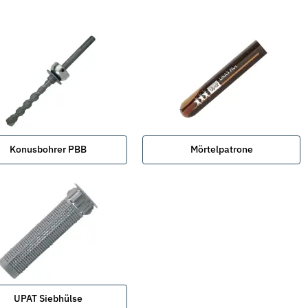
Konusbohrer PBB
Mörtelpatrone
UPAT Siebhülse