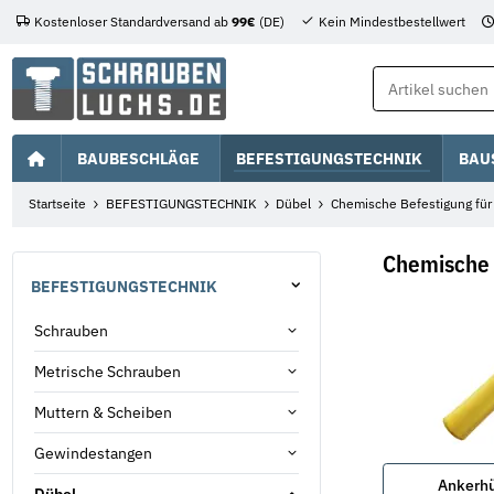
Kostenloser Standardversand ab
99€
(DE)
Kein Mindestbestellwert
BAUBESCHLÄGE
BEFESTIGUNGSTECHNIK
BAU
Startseite
BEFESTIGUNGSTECHNIK
Dübel
Chemische Befestigung für
Chemische 
BEFESTIGUNGSTECHNIK
Schrauben
Metrische Schrauben
Muttern & Scheiben
Gewindestangen
Ankerhü
Dübel