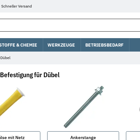
Schneller Versand
STOFFE & CHEMIE
WERKZEUGE
BETRIEBSBEDARF
 Dübel
Befestigung für Dübel
lse mit Netz
Ankerstange