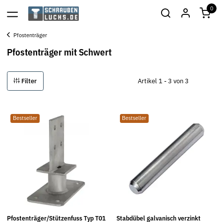
0
Pfostenträger
Pfostenträger mit Schwert
Filter
Artikel 1 - 3 von 3
Bestseller
Bestseller
Pfostenträger/Stützenfuss Typ T01
Stabdübel galvanisch verzinkt