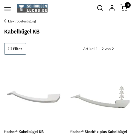
0
Elektrobefestigung
Kabelbügel KB
Filter
Artikel 1 - 2 von 2
fischer® Kabelbügel KB
fischer® Steckfix plus Kabelbügel