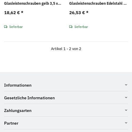
Glasleistenschrauben gelb 3,5 x
Glasleistenschrauben Edelstahl A2
40
3,5 x 40
18,62 €
*
26,53 €
*
lieferbar
lieferbar
Artikel 1 - 2 von 2
Informationen
Gesetzliche Informationen
Zahlungsarten
Partner