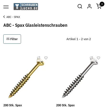
0
ABC - SPAX
ABC - Spax Glasleistenschrauben
Filter
Artikel 1 - 2 von 2
200 Stk. Spax
200 Stk. Spax