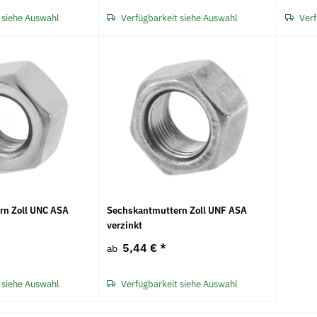
 siehe Auswahl
Verfügbarkeit siehe Auswahl
Verf
Neu
Neu
rn Zoll UNC ASA
Sechskantmuttern Zoll UNF ASA
verzinkt
5,44 €
*
ab
 siehe Auswahl
Verfügbarkeit siehe Auswahl