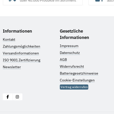
über 40.000 Produkte im Sortiment
auc
Informationen
Gesetzliche
Informationen
Kontakt
Impressum
Zahlungsmöglichkeiten
Datenschutz
Versandinformationen
AGB
ISO 9001 Zertifizierung
Widerrufsrecht
Newsletter
Batteriegesetzhinweise
Cookie-Einstellungen
Vertrag widerrufen