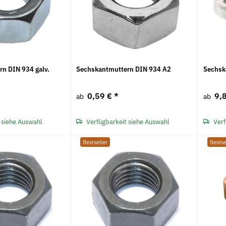
n DIN 934 galv.
Sechskantmuttern DIN 934 A2
Sechsk
0,59 €
*
9,
ab
ab
 siehe Auswahl
Verfügbarkeit siehe Auswahl
Verf
Bestseller
Bestse