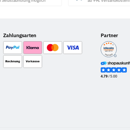
h Selbstabholung möglich
ab 99€ Versandkostenf
Zahlungsarten
Partner