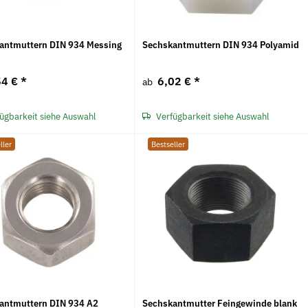
antmuttern DIN 934 Messing
Sechskantmuttern DIN 934 Polyamid
54 €
*
6,02 €
*
ab
ügbarkeit siehe Auswahl
Verfügbarkeit siehe Auswahl
ller
Bestseller
antmuttern DIN 934 A2
Sechskantmutter Feingewinde blank