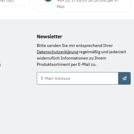
rei (DE)
+49 (0) 3735/91 26 14 und per E-
Mail
Newsletter
Bitte senden Sie mir entsprechend Ihrer
Datenschutzerklärung
regelmäßig und jederzeit
widerruflich Informationen zu Ihrem
Produktsortiment per E-Mail zu.