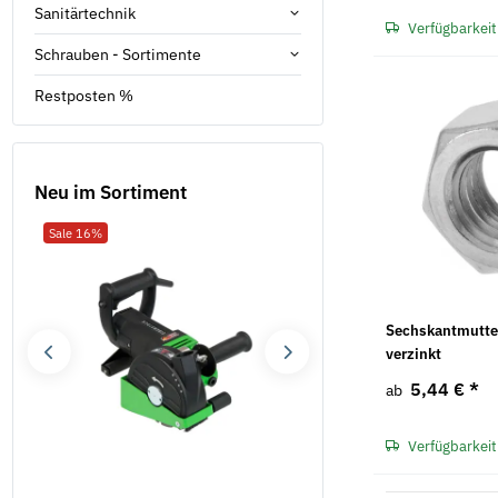
Sanitärtechnik
Verfügbarkeit
Schrauben - Sortimente
Restposten %
Neu im Sortiment
Sale 16%
Neu
Sechskantmutte
verzinkt
5,44 €
*
ab
Verfügbarkeit