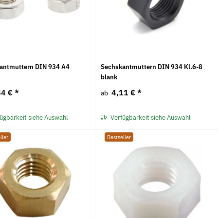
antmuttern DIN 934 A4
Sechskantmuttern DIN 934 Kl.6-8
blank
84 €
*
4,11 €
*
ab
ügbarkeit siehe Auswahl
Verfügbarkeit siehe Auswahl
ller
Bestseller