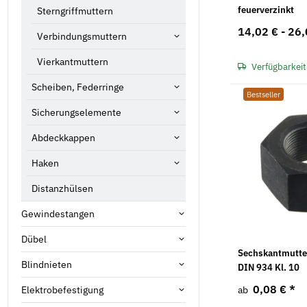
feuerverzinkt
Sterngriffmuttern
14,02 € -
26,
Verbindungsmuttern
Vierkantmuttern
Verfügbarkeit
Scheiben, Federringe
Bestseller
Sicherungselemente
Abdeckkappen
Haken
Distanzhülsen
Gewindestangen
Dübel
Sechskantmutte
Blindnieten
DIN 934 Kl. 10
0,08 €
*
Elektrobefestigung
ab