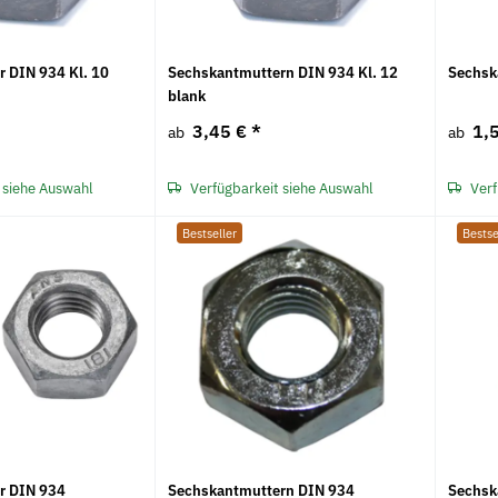
 DIN 934 Kl. 10
Sechskantmuttern DIN 934 Kl. 12
Sechsk
blank
3,45 €
*
1,
ab
ab
 siehe Auswahl
Verfügbarkeit siehe Auswahl
Verf
Bestseller
Bestse
r DIN 934
Sechskantmuttern DIN 934
Sechsk