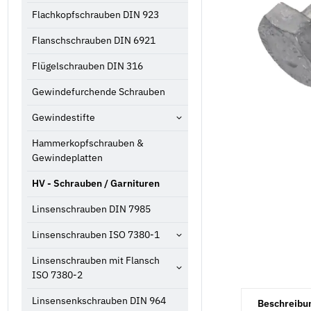
Flachkopfschrauben DIN 923
Flanschschrauben DIN 6921
Flügelschrauben DIN 316
Gewindefurchende Schrauben
Gewindestifte
Hammerkopfschrauben &
Gewindeplatten
HV - Schrauben / Garnituren
Linsenschrauben DIN 7985
Linsenschrauben ISO 7380-1
Linsenschrauben mit Flansch
ISO 7380-2
weitere Registe
Linsensenkschrauben DIN 964
Beschreibu