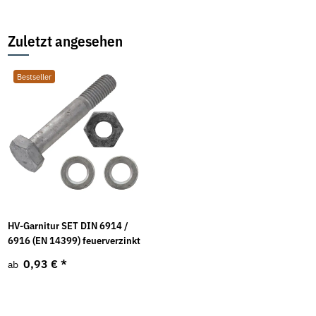
Zuletzt angesehen
Bestseller
HV-Garnitur SET DIN 6914 /
6916 (EN 14399) feuerverzinkt
0,93 €
*
ab