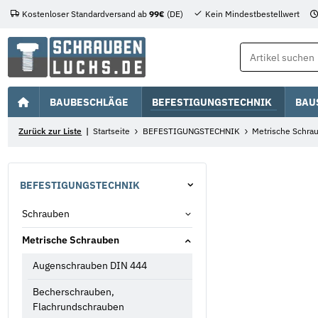
Kostenloser Standardversand ab
99€
(DE)
Kein Mindestbestellwert
BAUBESCHLÄGE
BEFESTIGUNGSTECHNIK
BAU
Zurück zur Liste
Startseite
BEFESTIGUNGSTECHNIK
Metrische Schra
BEFESTIGUNGSTECHNIK
Schrauben
Metrische Schrauben
Augenschrauben DIN 444
Becherschrauben,
Flachrundschrauben