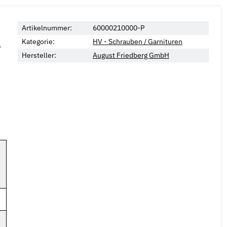
Artikelnummer:
60000210000-P
Kategorie:
HV - Schrauben / Garnituren
r
Hersteller:
August Friedberg GmbH