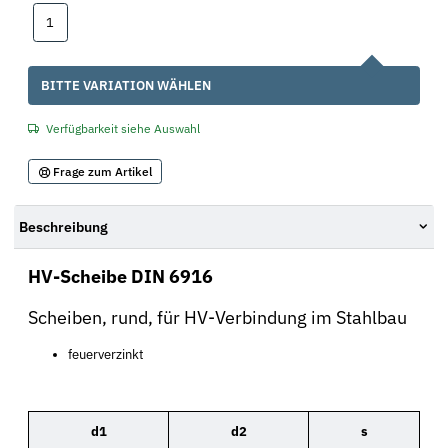
1
1
x
BITTE VARIATION WÄHLEN
Verfügbarkeit siehe Auswahl
Frage zum Artikel
Beschreibung
HV-Scheibe DIN 6916
Scheiben, rund, für HV-Verbindung im Stahlbau
feuerverzinkt
d1
d2
s