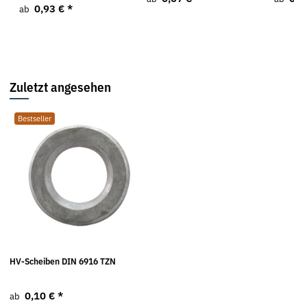
0,93 €
*
ab
Zuletzt angesehen
Bestseller
HV-Scheiben DIN 6916 TZN
0,10 €
*
ab