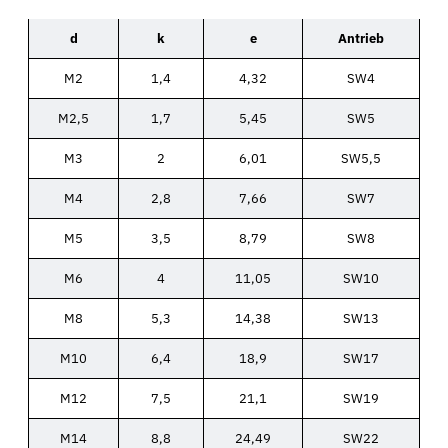
d
k
e
Antrieb
M2
1,4
4,32
SW4
M2,5
1,7
5,45
SW5
M3
2
6,01
SW5,5
M4
2,8
7,66
SW7
M5
3,5
8,79
SW8
M6
4
11,05
SW10
M8
5,3
14,38
SW13
M10
6,4
18,9
SW17
M12
7,5
21,1
SW19
M14
8,8
24,49
SW22