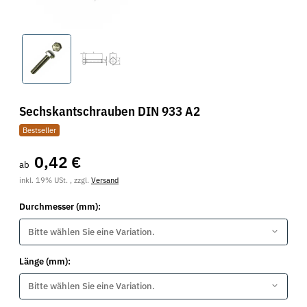
Sechskantschrauben DIN 933 A2
Bestseller
0,42 €
ab
inkl. 19% USt. , zzgl.
Versand
Durchmesser (mm):
Bitte wählen Sie eine Variation.
Länge (mm):
Bitte wählen Sie eine Variation.