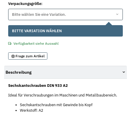
Verpackungsgröße:
Bitte wählen Sie eine Variation.
x
BITTE VARIATION WÄHLEN
Verfügbarkeit siehe Auswahl
Frage zum Artikel
Beschreibung
Sechskantschrauben DIN 933 A2
Ideal für Verschraubungen im Maschinen und Metallbaubereich.
Sechskantschrauben mit Gewinde bis Kopf
Werkstoff: A2