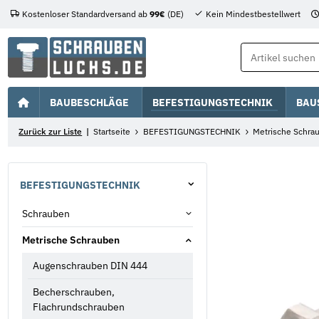
Kostenloser Standardversand ab
99€
(DE)
Kein Mindestbestellwert
BAUBESCHLÄGE
BEFESTIGUNGSTECHNIK
BAU
Zurück zur Liste
Startseite
BEFESTIGUNGSTECHNIK
Metrische Schra
BEFESTIGUNGSTECHNIK
Schrauben
Metrische Schrauben
Augenschrauben DIN 444
Becherschrauben,
Flachrundschrauben