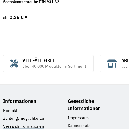
Sechskantschraube DIN 931 A2
0,26 €
*
ab
VIELFÄLTIGKEIT
ABH
über 40.000 Produkte im Sortiment
auc
Informationen
Gesetzliche
Informationen
Kontakt
Impressum
Zahlungsmöglichkeiten
Datenschutz
Versandinformationen