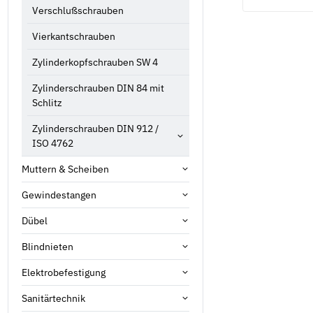
Verschlußschrauben
Vierkantschrauben
Zylinderkopfschrauben SW 4
Zylinderschrauben DIN 84 mit
Schlitz
Zylinderschrauben DIN 912 /
ISO 4762
Muttern & Scheiben
Gewindestangen
Dübel
Blindnieten
Elektrobefestigung
Sanitärtechnik