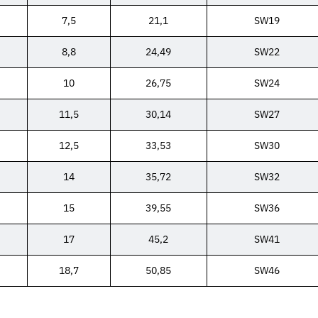
7,5
21,1
SW19
8,8
24,49
SW22
10
26,75
SW24
11,5
30,14
SW27
12,5
33,53
SW30
14
35,72
SW32
15
39,55
SW36
17
45,2
SW41
18,7
50,85
SW46