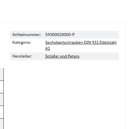
Artikelnummer:
59300010000-P
Kategorie:
Sechskantschrauben DIN 931 Edelstahl
A2
Hersteller:
Schäfer und Peters