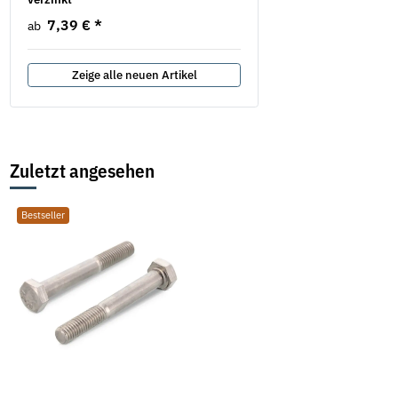
7,39 €
*
3,84 €
*
ab
ab
Zeige alle neuen Artikel
Zuletzt angesehen
Bestseller