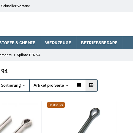
Schneller Versand
STOFFE & CHEMIE
WERKZEUGE
BETRIEBSBEDARF
lemente
Splinte DIN 94
 94
Sortierung
Artikel pro Seite
Bestseller