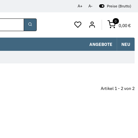
A+
A-
Preise (Brutto)
0
0,00 €
ANGEBOTE
NEU
Artikel 1 - 2 von 2