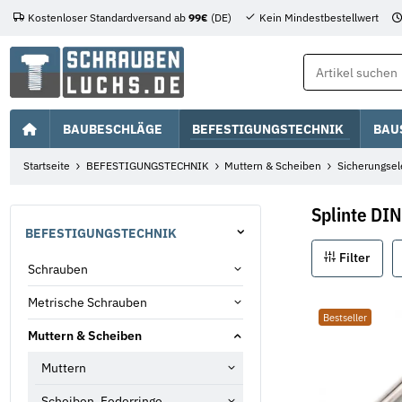
Kostenloser Standardversand ab
99€
(DE)
Kein Mindestbestellwert
BAUBESCHLÄGE
BEFESTIGUNGSTECHNIK
BAU
Startseite
BEFESTIGUNGSTECHNIK
Muttern & Scheiben
Sicherungse
Splinte DIN
BEFESTIGUNGSTECHNIK
Filter
Schrauben
Metrische Schrauben
Bestseller
Muttern & Scheiben
Muttern
Scheiben, Federringe