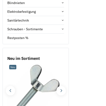
Blindnieten
Elektrobefestigung
Sanitärtechnik
Schrauben - Sortimente
Restposten %
Neu im Sortiment
Neu
Neu