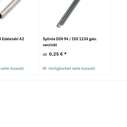
4 Edelstahl A2
Splinte DIN 94 / ISO 1234 galv.
verzinkt
0,25 €
*
ab
 siehe Auswahl
Verfügbarkeit siehe Auswahl