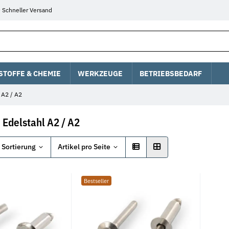
Schneller Versand
STOFFE & CHEMIE
WERKZEUGE
BETRIEBSBEDARF
 A2 / A2
 Edelstahl A2 / A2
Sortierung
Artikel pro Seite
Bestseller