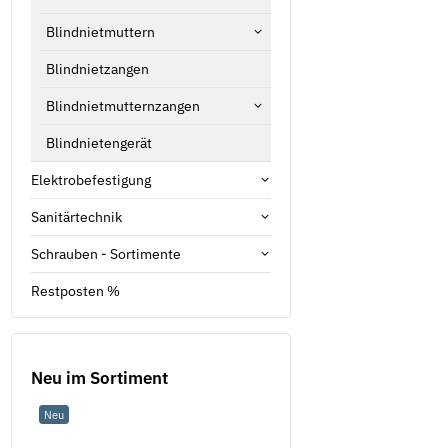
Blindnietmuttern
Blindnietzangen
Blindnietmutternzangen
Blindnietengerät
Elektrobefestigung
Sanitärtechnik
Schrauben - Sortimente
Restposten %
Neu im Sortiment
Neu
Neu