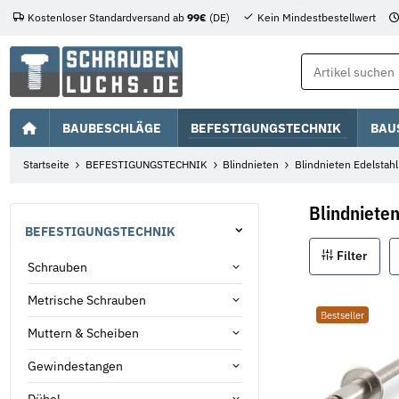
Kostenloser Standardversand ab
99€
(DE)
Kein Mindestbestellwert
BAUBESCHLÄGE
BEFESTIGUNGSTECHNIK
BAU
Startseite
BEFESTIGUNGSTECHNIK
Blindnieten
Blindnieten Edelstahl
Blindnieten
BEFESTIGUNGSTECHNIK
Filter
Schrauben
Metrische Schrauben
Bestseller
Muttern & Scheiben
Gewindestangen
Dübel