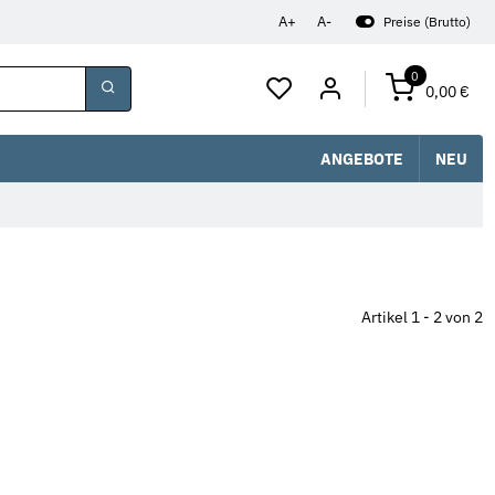
A+
A-
Preise (Brutto)
0
0,00 €
ANGEBOTE
NEU
Artikel 1 - 2 von 2