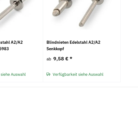
lstahl A2/A2
Blindnieten Edelstahl A2/A2
15983
Senkkopf
9,58 €
*
ab
 siehe Auswahl
Verfügbarkeit siehe Auswahl