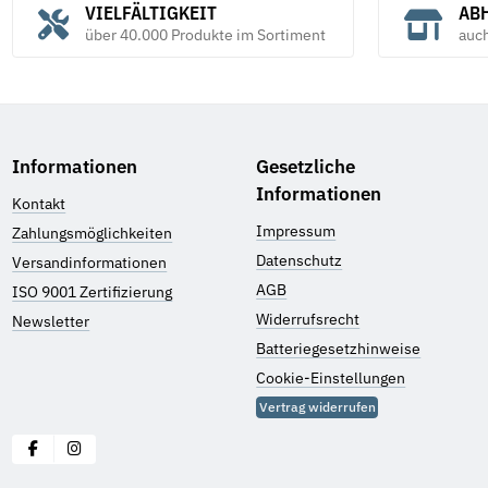
VIELFÄLTIGKEIT
ABH
über 40.000 Produkte im Sortiment
auc
Informationen
Gesetzliche
Informationen
Kontakt
Impressum
Zahlungsmöglichkeiten
Datenschutz
Versandinformationen
AGB
ISO 9001 Zertifizierung
Widerrufsrecht
Newsletter
Batteriegesetzhinweise
Cookie-Einstellungen
Vertrag widerrufen