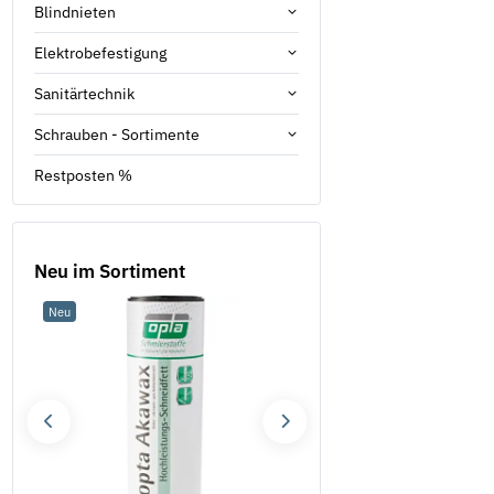
Blindnieten
Elektrobefestigung
Sanitärtechnik
Schrauben - Sortimente
Restposten %
Neu im Sortiment
Neu
Neu