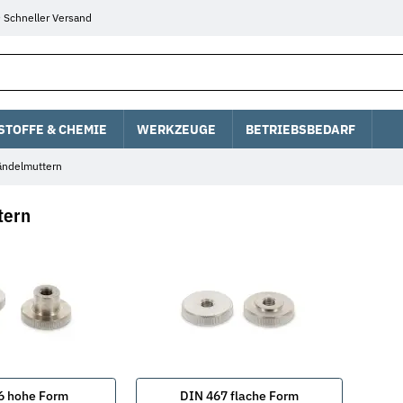
Schneller Versand
STOFFE & CHEMIE
WERKZEUGE
BETRIEBSBEDARF
ändelmuttern
tern
6 hohe Form
DIN 467 flache Form