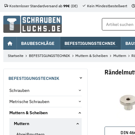
Kostenloser Standardversand ab
99€
(DE)
Kein Mindestbestellwert
BAUBESCHLÄGE
BEFESTIGUNGSTECHNIK
BAU
Startseite
BEFESTIGUNGSTECHNIK
Muttern & Scheiben
Muttern
R
Rändelmut
BEFESTIGUNGSTECHNIK
Schrauben
Metrische Schrauben
Muttern & Scheiben
Muttern
DIN 46
Abreißmuttern