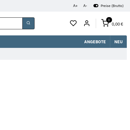
A+
A-
Preise (Brutto)
0
0,00 €
ANGEBOTE
NEU