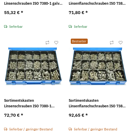
Linsenschrauben ISO 7380-1 galv.
Linsenflanschschrauben ISO 7380-
verzinkt
2 galv. verzinkt
55,32 €
*
71,80 €
*
lieferbar
lieferbar
Bestseller
Sortimentskasten
Sortimentskasten
Linsenschrauben ISO 7380-1
Linsenflanschschrauben ISO 7380-
Edelstahl
2 Edelstahl
72,70 €
*
92,65 €
*
lieferbar / geringer Bestand
lieferbar / geringer Bestand