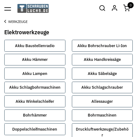
0
WERKZEUGE
Elektrowerkzeuge
Akku Baustellenradio
Akku Bohrschrauber Li-Ion
Akku Hämmer
Akku Handkreissäge
Akku Lampen
Akku Säbelsäge
Akku Schlagbohrmaschinen
Akku Schlagschrauber
Akku Winkelschleifer
Allessauger
Bohrhämmer
Bohrmaschinen
Doppelschleifmaschinen
Druckluftwerkzeuge/Zubehö
r