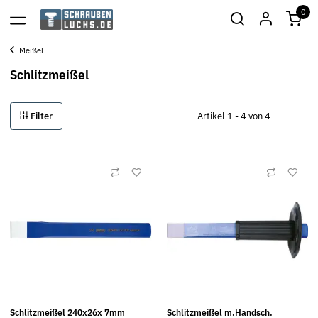
0
Meißel
Schlitzmeißel
Filter
Artikel 1 - 4 von 4
Schlitzmeißel 240x26x 7mm
Schlitzmeißel m.Handsch.