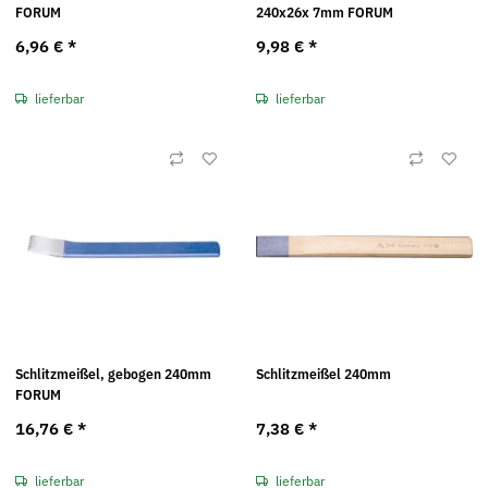
FORUM
240x26x 7mm FORUM
6,96 €
*
9,98 €
*
lieferbar
lieferbar
Schlitzmeißel, gebogen 240mm
Schlitzmeißel 240mm
FORUM
16,76 €
*
7,38 €
*
lieferbar
lieferbar