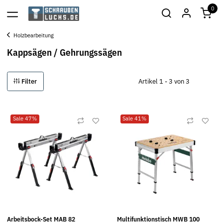
0
Holzbearbeitung
Kappsägen / Gehrungssägen
Filter
Artikel 1 - 3 von 3
Sale 47%
Sale 41%
Arbeitsbock-Set MAB 82
Multifunktionstisch MWB 100