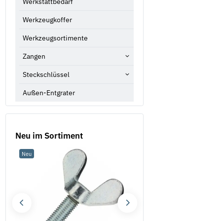
Werkstattbedarf
Werkzeugkoffer
Werkzeugsortimente
Zangen
Steckschlüssel
Außen-Entgrater
Neu im Sortiment
Neu
Neu