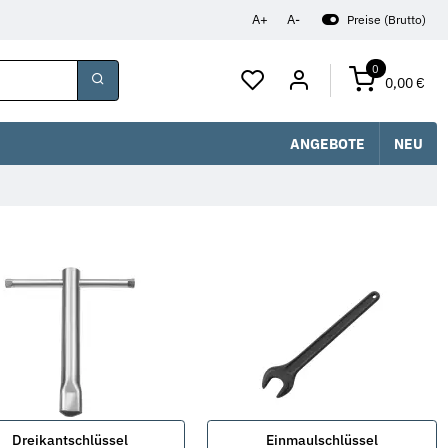
A+
A-
Preise (Brutto)
0
0,00 €
ANGEBOTE
NEU
Dreikantschlüssel
Einmaulschlüssel