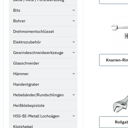
Bits
Bohrer
Drehmomentschlüssel
Elektrozubehör
Gewindeschneidwerkzeuge
Knarren-Rin
Glasschneider
Hämmer
Handentgrater
Hebebänder/Rundschlingen
Heißklebepistole
HSS-BI-Metall Lochsägen
Rollga
Klotzhebel