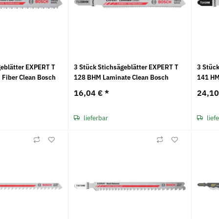
geblätter EXPERT T
3 Stück Stichsägeblätter EXPERT T
3 Stüc
 Fiber Clean Bosch
128 BHM Laminate Clean Bosch
141 HM
16,04 €
*
24,1
lieferbar
lief