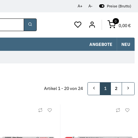
A+
A-
Preise (Brutto)
0
0,00 €
ANGEBOTE
NEU
Artikel 1 - 20 von 24
1
2