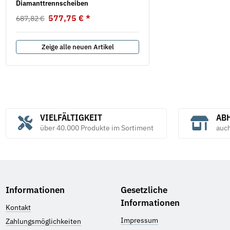
Diamanttrennscheiben
5,69 €
*
ab
577,75 €
*
687,82 €
Zeige alle neuen Artikel
VIELFÄLTIGKEIT
ABH
über 40.000 Produkte im Sortiment
auc
Informationen
Gesetzliche
Informationen
Kontakt
Impressum
Zahlungsmöglichkeiten