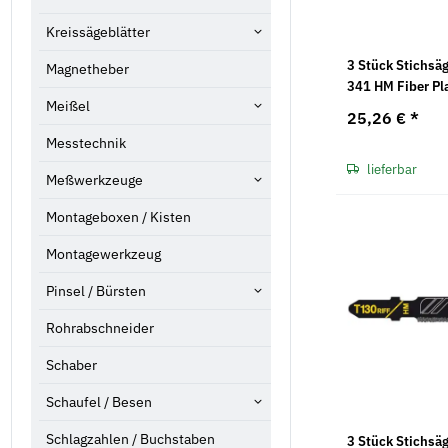
Kreissägeblätter
3 Stück Stichsä
Magnetheber
341 HM Fiber Pl
Meißel
25,26 €
*
Messtechnik
lieferbar
Meßwerkzeuge
Montageboxen / Kisten
Montagewerkzeug
Pinsel / Bürsten
Rohrabschneider
Schaber
Schaufel / Besen
Schlagzahlen / Buchstaben
3 Stück Stichsä