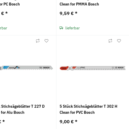
or PC Bosch
Clean for PMMA Bosch
6 €
*
9,59 €
*
erbar
lieferbar
 Stichsägeblätter T 227 D
5 Stück Stichsägeblätter T 302 H
 for Alu Bosch
Clean for PVC Bosch
€
*
9,00 €
*