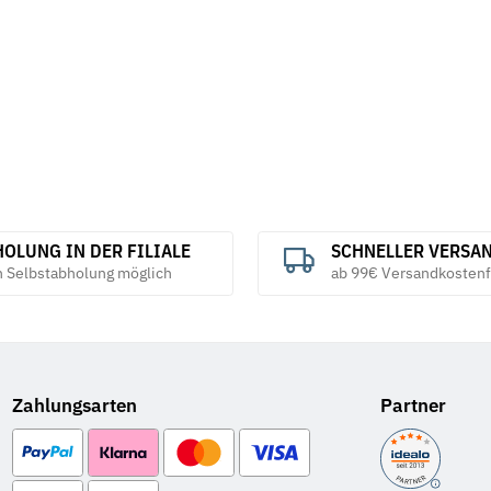
5,22 €
*
6,38 €
ab
ab
OLUNG IN DER FILIALE
SCHNELLER VERSA
h Selbstabholung möglich
ab 99€ Versandkostenf
Zahlungsarten
Partner