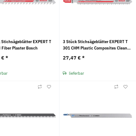
k Stichsägeblätter EXPERT T
3 Stück Stichsägeblätter EXPERT T
 Fiber Plaster Bosch
301 CHM Plastic Composites Clean
Bosch
0 €
*
27,47 €
*
erbar
lieferbar