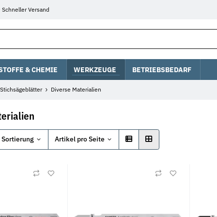
Schneller Versand
STOFFE & CHEMIE
WERKZEUGE
BETRIEBSBEDARF
Stichsägeblätter
Diverse Materialien
erialien
Sortierung
Artikel pro Seite