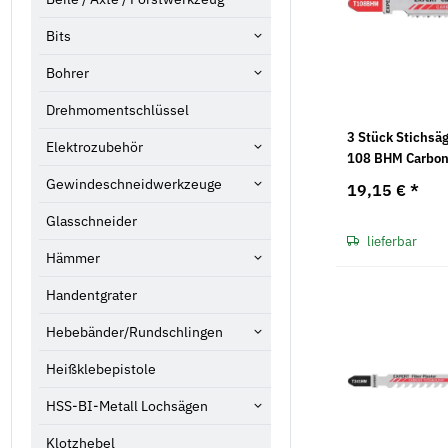
Bits
Bohrer
Drehmomentschlüssel
3 Stück Stichsä
Elektrozubehör
108 BHM Carbon
Gewindeschneidwerkzeuge
19,15 €
*
Glasschneider
lieferbar
Hämmer
Handentgrater
Hebebänder/Rundschlingen
Heißklebepistole
HSS-BI-Metall Lochsägen
Klotzhebel