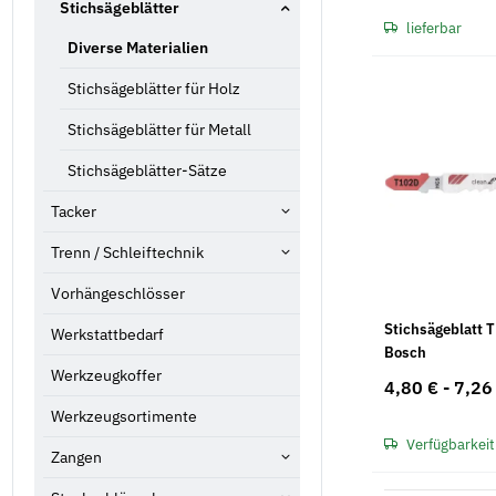
Stichsägeblätter
lieferbar
Diverse Materialien
Stichsägeblätter für Holz
Stichsägeblätter für Metall
Stichsägeblätter-Sätze
Tacker
Trenn / Schleiftechnik
Vorhängeschlösser
Stichsägeblatt T
Werkstattbedarf
Bosch
Werkzeugkoffer
4,80 € -
7,26
Werkzeugsortimente
Verfügbarkeit
Zangen