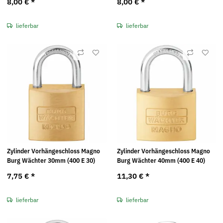
8,00 €
*
8,00 €
*
lieferbar
lieferbar
Zylinder Vorhängeschloss Magno
Zylinder Vorhängeschloss Magno
Burg Wächter 30mm (400 E 30)
Burg Wächter 40mm (400 E 40)
7,75 €
*
11,30 €
*
lieferbar
lieferbar