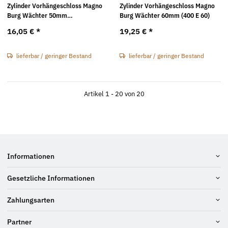
Zylinder Vorhängeschloss Magno
Zylinder Vorhängeschloss Magno
Burg Wächter 50mm
Burg Wächter 60mm (400 E 60)
gleichschließend (400 E 50 K1)
16,05 €
*
19,25 €
*
lieferbar / geringer Bestand
lieferbar / geringer Bestand
Artikel 1 - 20 von 20
Informationen
Gesetzliche Informationen
Zahlungsarten
Partner