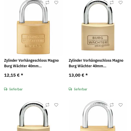
Zylinder Vorhängeschloss Magno
Zylinder Vorhängeschloss Magno
Burg Wächter 40mm
Burg Wächter 40mm
gleichschließend (400 E 40 K1)
gleichschließend (400 E 40 K3)
12,15 €
*
13,00 €
*
lieferbar
lieferbar