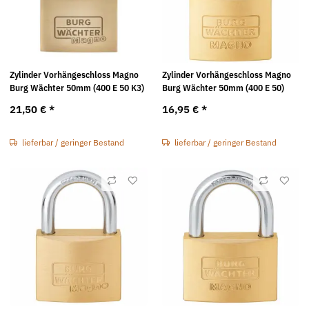
Zylinder Vorhängeschloss Magno
Zylinder Vorhängeschloss Magno
Burg Wächter 50mm (400 E 50 K3)
Burg Wächter 50mm (400 E 50)
21,50 €
*
16,95 €
*
lieferbar / geringer Bestand
lieferbar / geringer Bestand