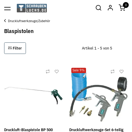
0
Druckluftwerkzeuge/Zubehör
Blaspistolen
Filter
Artikel 1 - 5 von 5
Sale 9%
Druckluft-Blaspistole BP 500
Druckluftwerkzeuge-Set 6-teilig