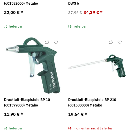
(601582000) Metabo
DWS 6
22,00 €
*
34,39 €
*
37,96 €
lieferbar
lieferbar
Druckluft-Blaspistole BP 10
Druckluft-Blaspistole BP 210
(601579000) Metabo
(601580000) Metabo
11,90 €
*
19,64 €
*
lieferbar
momentan nicht lieferbar