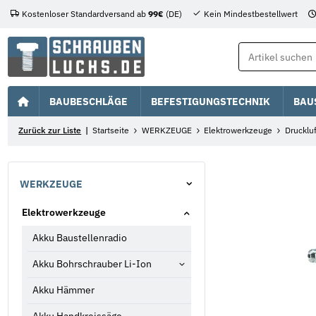
Kostenloser Standardversand ab
99€
(DE)
Kein Mindestbestellwert
BAUBESCHLÄGE
BEFESTIGUNGSTECHNIK
BAU
Zurück zur Liste
Startseite
WERKZEUGE
Elektrowerkzeuge
Drucklu
WERKZEUGE
Elektrowerkzeuge
Akku Baustellenradio
Akku Bohrschrauber Li-Ion
Akku Hämmer