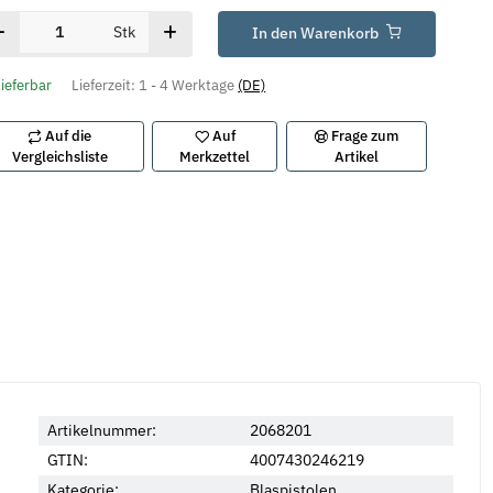
Stk
In den Warenkorb
lieferbar
Lieferzeit:
1 - 4 Werktage
(DE)
Auf die
Auf
Frage zum
Vergleichsliste
Merkzettel
Artikel
Artikelnummer:
2068201
GTIN:
4007430246219
Kategorie:
Blaspistolen