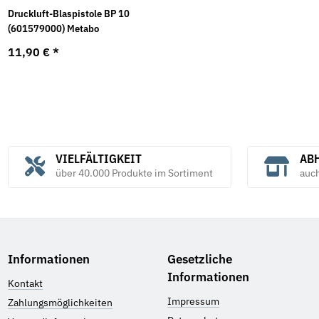
Druckluft-Blaspistole BP 10
(601579000) Metabo
11,90 €
*
VIELFÄLTIGKEIT
ABH
über 40.000 Produkte im Sortiment
auc
Informationen
Gesetzliche
Informationen
Kontakt
Impressum
Zahlungsmöglichkeiten