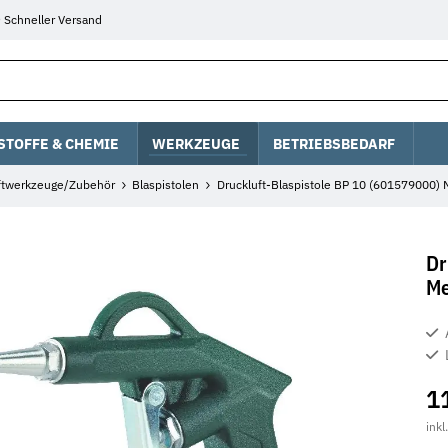
Schneller Versand
STOFFE & CHEMIE
WERKZEUGE
BETRIEBSBEDARF
ftwerkzeuge/Zubehör
Blaspistolen
Druckluft-Blaspistole BP 10 (601579000)
Dr
Me
1
inkl