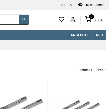
A+
A-
Preise (Brutto)
0
0,00 €
ANGEBOTE
NEU
Artikel 1 - 6 von 6