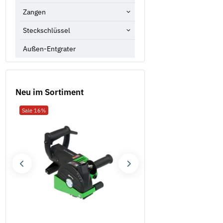
Zangen
Steckschlüssel
Außen-Entgrater
Neu im Sortiment
Sale 16%
Neu