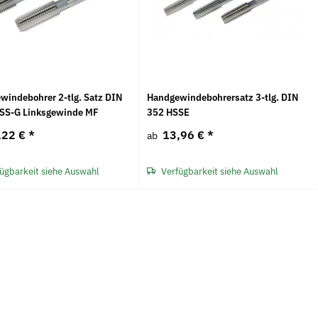
windebohrer 2-tlg. Satz DIN
Handgewindebohrersatz 3-tlg. DIN
SS-G Linksgewinde MF
352 HSSE
,22 €
*
13,96 €
*
ab
ügbarkeit siehe Auswahl
Verfügbarkeit siehe Auswahl