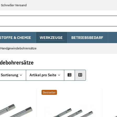
Schneller Versand
STOFFE & CHEMIE
WERKZEUGE
BETRIEBSBEDARF
Handgewindebohrersätze
debohrersätze
Sortierung
Artikel pro Seite
Bestseller