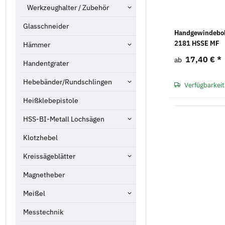
Werkzeughalter / Zubehör
Glasschneider
Handgewindebohr
2181 HSSE MF
Hämmer
17,40 €
*
ab
Handentgrater
Hebebänder/Rundschlingen
Verfügbarkeit
Heißklebepistole
HSS-BI-Metall Lochsägen
Klotzhebel
Kreissägeblätter
Magnetheber
Meißel
Messtechnik