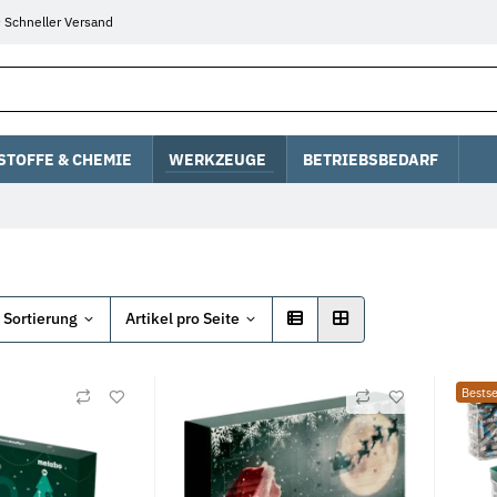
Schneller Versand
STOFFE & CHEMIE
WERKZEUGE
BETRIEBSBEDARF
Sortierung
Artikel pro Seite
Bestse