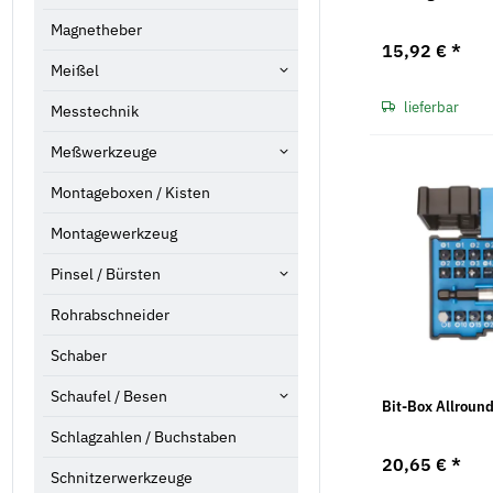
Magnetheber
15,92 €
*
Meißel
lieferbar
Messtechnik
Meßwerkzeuge
Montageboxen / Kisten
Montagewerkzeug
Pinsel / Bürsten
Rohrabschneider
Schaber
Schaufel / Besen
Bit-Box Allroun
Schlagzahlen / Buchstaben
20,65 €
*
Schnitzerwerkzeuge