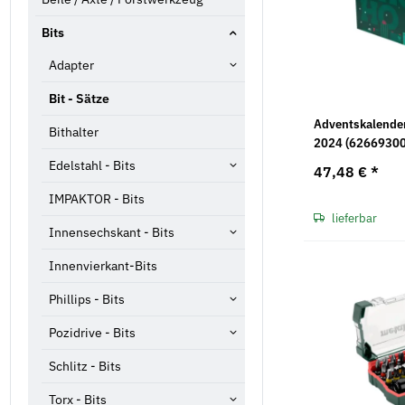
Bits
Adapter
Bit - Sätze
Adventskalende
Bithalter
2024 (62669300
Edelstahl - Bits
47,48 €
*
IMPAKTOR - Bits
lieferbar
Innensechskant - Bits
Innenvierkant-Bits
Phillips - Bits
Pozidrive - Bits
Schlitz - Bits
Torx - Bits