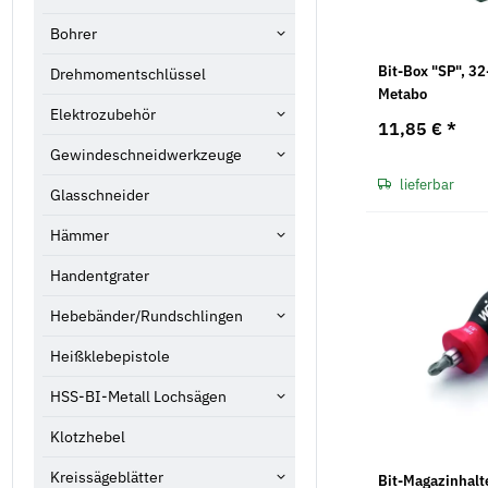
Bohrer
Bit-Box "SP", 32
Drehmomentschlüssel
Metabo
Elektrozubehör
11,85 €
*
Gewindeschneidwerkzeuge
lieferbar
Glasschneider
Hämmer
Handentgrater
Hebebänder/Rundschlingen
Heißklebepistole
HSS-BI-Metall Lochsägen
Klotzhebel
Kreissägeblätter
Bit-Magazinhalt