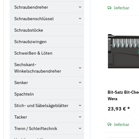
Schraubendreher
lieferbar
Schraubenschlüssel
Schraubstöcke
Schraubzwingen
Schweißen & Löten
Sechskant-
Winkelschraubendreher
Senker
Bit-Satz Bit-Che
Spachteln
Wera
Stich- und Säbelsägeblätter
23,93 €
*
Tacker
lieferbar
Trenn / Schleiftechnik