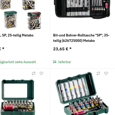
, SP, 25-teilig Metabo
Bit-und Bohrer-Rolltasche "SP", 35-
teilig (626725000) Metabo
€
*
23,65 €
*
ügbarkeit siehe Auswahl
lieferbar