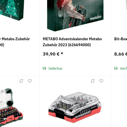
r Metabo Zubehör
METABO Adventskalender Metabo
Bit-Box
0)
Zubehör 2023 (626694000)
39,90 €
*
8,66 
lieferbar
Verf