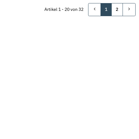
Artikel 1 - 20 von 32
1
2
Neu