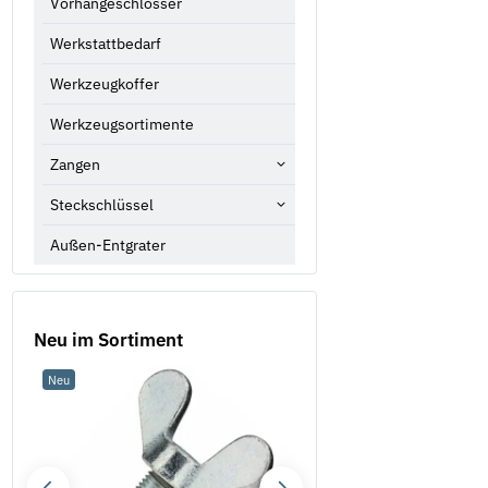
Vorhängeschlösser
Werkstattbedarf
Werkzeugkoffer
Werkzeugsortimente
Zangen
Steckschlüssel
Außen-Entgrater
Neu im Sortiment
Neu
Neu