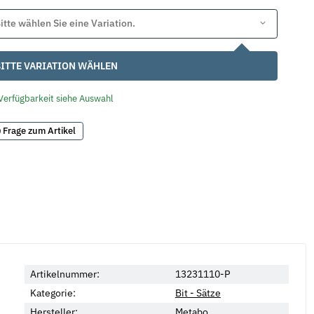
itte wählen Sie eine Variation.
ITTE VARIATION WÄHLEN
Verfügbarkeit siehe Auswahl
Frage zum Artikel
Artikelnummer:
13231110-P
Kategorie:
Bit - Sätze
Hersteller:
Metabo