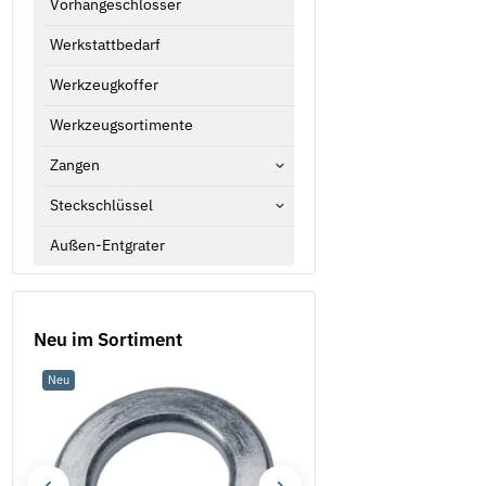
Vorhängeschlösser
Werkstattbedarf
Werkzeugkoffer
Werkzeugsortimente
Zangen
Steckschlüssel
Außen-Entgrater
Neu im Sortiment
Neu
Neu