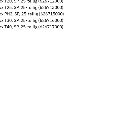
ox T20, SP, 25-teilig (626712000)
ox T25, SP, 25-teilig (626713000)
ox PH2, SP, 25-teilig (626715000)
ox T30, SP, 25-teilig (626716000)
ox T40, SP, 25-teilig (626717000)