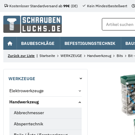
Kostenloser Standardversand ab
99€
(DE)
Kein Mindestbestellwert
BAUBESCHLÄGE
BEFESTIGUNGSTECHNIK
BAU
Zurück zur Liste
Startseite
WERKZEUGE
Handwerkzeug
Bits
Bit 
WERKZEUGE
Elektrowerkzeuge
Handwerkzeug
Abbrechmesser
Absperrtechnik