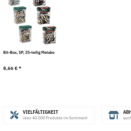
Bit-Box, SP, 25-teilig Metabo
8,66 €
*
VIELFÄLTIGKEIT
ABH
über 40.000 Produkte im Sortiment
auc