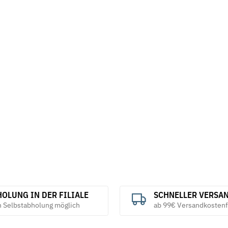
OLUNG IN DER FILIALE
SCHNELLER VERSA
h Selbstabholung möglich
ab 99€ Versandkostenf