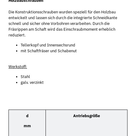
Holzbauschrauben
Die Konstruktionsschrauben wurden speziell für den Holzbau
entwickelt und lassen sich durch die integrierte Schneidkante
schnell und sicher ohne Vorbohren verarbeiten. Durch die
Fräsrippen am Schaft wird das Einschraubmoment erheblich
reduziert.
Tellerkopf und Innensechsrund
mit Schaftfräser und Schabenut
Werkstoff:
Stahl
galv. verzinkt
d
Antriebsgröße
mm