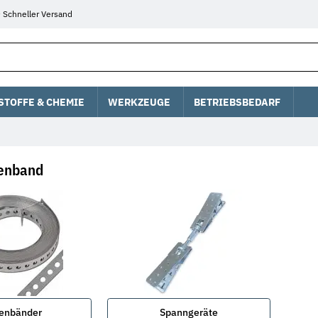
Schneller Versand
STOFFE & CHEMIE
WERKZEUGE
BETRIEBSBEDARF
penband
enbänder
Spanngeräte