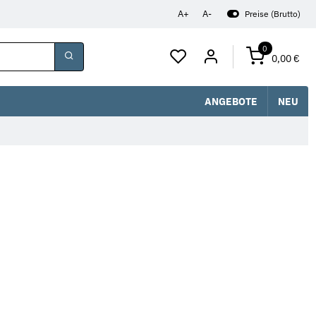
A+
A-
Preise (Brutto)
0
0,00 €
ANGEBOTE
NEU