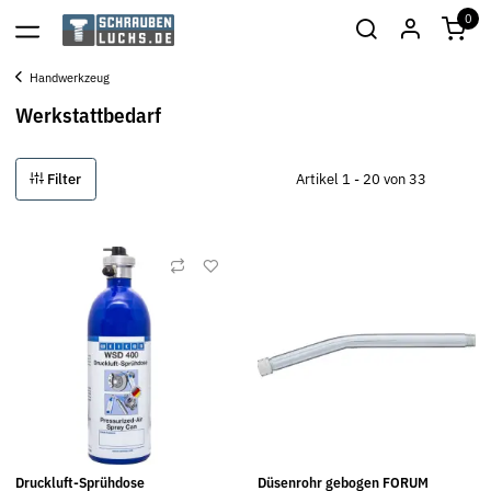
0
Handwerkzeug
Werkstattbedarf
Filter
Artikel 1 - 20 von 33
Druckluft-Sprühdose
Düsenrohr gebogen FORUM