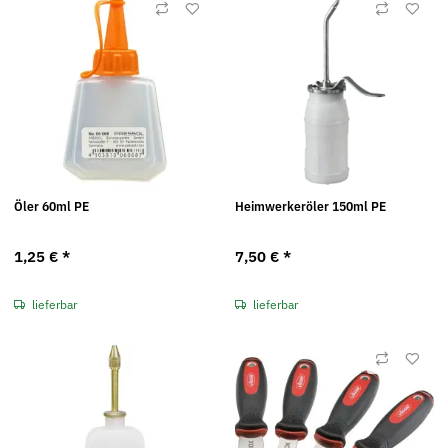
Öler 60ml PE
Heimwerkeröler 150ml PE
1,25 €
*
7,50 €
*
lieferbar
lieferbar