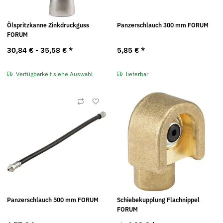
Ölspritzkanne Zinkdruckguss
Panzerschlauch 300 mm FORUM
FORUM
30,84 € -
35,58 €
*
5,85 €
*
Verfügbarkeit siehe Auswahl
lieferbar
Panzerschlauch 500 mm FORUM
Schiebekupplung Flachnippel
FORUM