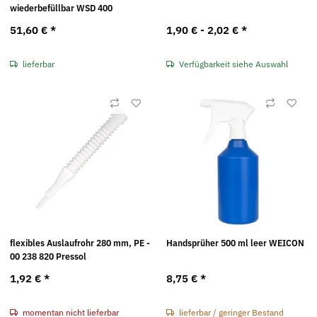
wiederbefüllbar WSD 400
51,60 €
*
1,90 € -
2,02 €
*
lieferbar
Verfügbarkeit siehe Auswahl
flexibles Auslaufrohr 280 mm, PE -
Handsprüher 500 ml leer WEICON
00 238 820 Pressol
1,92 €
*
8,75 €
*
momentan nicht lieferbar
lieferbar / geringer Bestand