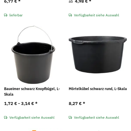
6,77 €
*
4,98 €
*
ab
lieferbar
Verfügbarkeit siehe Auswahl
Baueimer schwarz Knopfbügel, L-
Mörtelkübel schwarz rund, L-Skala
Skala
1,72 € -
3,14 €
*
8,27 €
*
Verfügbarkeit siehe Auswahl
Verfügbarkeit siehe Auswahl