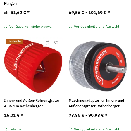
Klingen
51,62 €
*
69,56 € -
101,69 €
*
ab
Verfügbarkeit siehe Auswahl
Verfügbarkeit siehe Auswahl
Bestseller
Innen- und Außen-Rohrentgrater
Maschinenadapter für Innen- und
4-36 mm Rothenberger
Außenentgrater Rothenberger
16,01 €
*
73,85 € -
90,98 €
*
lieferbar
Verfügbarkeit siehe Auswahl