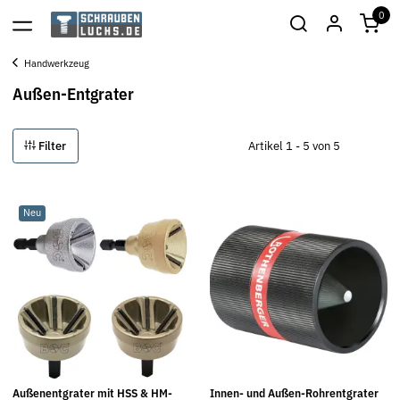
0
Handwerkzeug
Außen-Entgrater
Filter
Artikel 1 - 5 von 5
Neu
Außenentgrater mit HSS & HM-
Innen- und Außen-Rohrentgrater