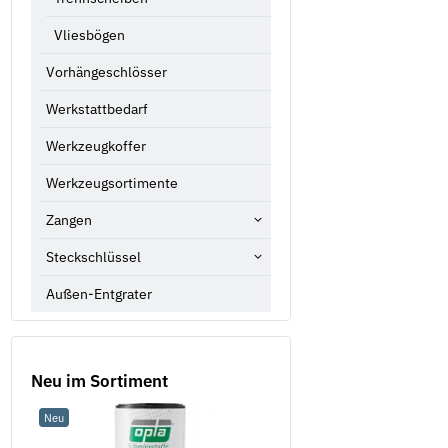
Vliesbögen
Vorhängeschlösser
Werkstattbedarf
Werkzeugkoffer
Werkzeugsortimente
Zangen
Steckschlüssel
Außen-Entgrater
Neu im Sortiment
Neu
Sale 16%