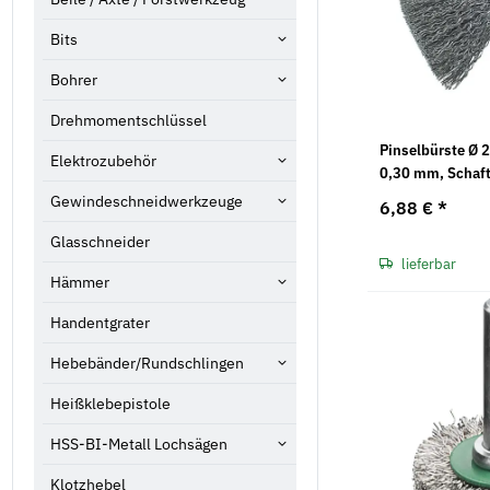
Bits
Bohrer
Drehmomentschlüssel
Pinselbürste Ø 
Elektrozubehör
0,30 mm, Schaf
Gewindeschneidwerkzeuge
6,88 €
*
Glasschneider
lieferbar
Hämmer
Handentgrater
Hebebänder/Rundschlingen
Heißklebepistole
HSS-BI-Metall Lochsägen
Klotzhebel