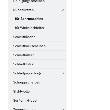
Reinigungsscheiben
Rundbürsten
für Bohrmaschine
für Winkelschleifer
Schleifbänder
Schleifbockscheiben
Schleifhülsen
Schleifklötze
Schleifpapierbögen
Schruppscheiben
Stahlwolle
SurForm-Hobel
Trennscheiben