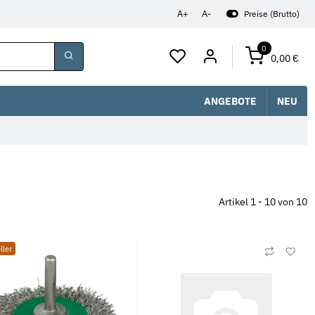
A+
A-
Preise (Brutto)
0
0,00 €
ANGEBOTE
NEU
Artikel 1 - 10 von 10
ller