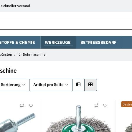
Schneller Versand
STOFFE & CHEMIE
WERKZEUGE
BETRIEBSBEDARF
bürsten
für Bohrmaschine
schine
Sortierung
Artikel pro Seite
Bestse