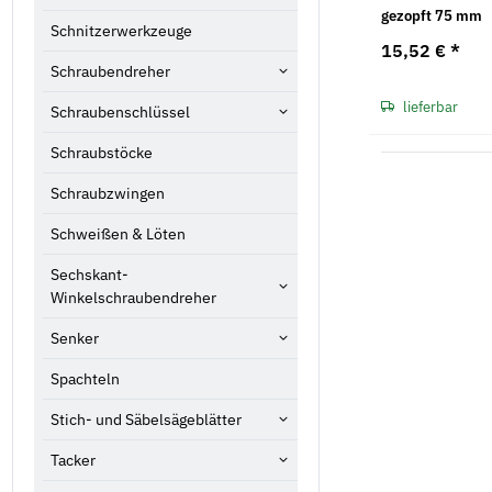
gezopft 75 mm
Schnitzerwerkzeuge
15,52 €
*
Schraubendreher
lieferbar
Schraubenschlüssel
Schraubstöcke
Schraubzwingen
Schweißen & Löten
Sechskant-
Winkelschraubendreher
Senker
Spachteln
Stich- und Säbelsägeblätter
Tacker