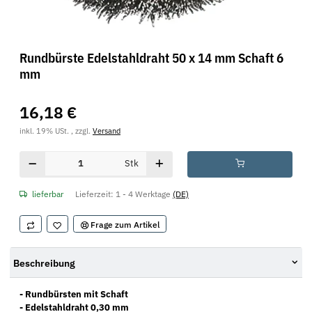
Rundbürste Edelstahldraht 50 x 14 mm Schaft 6
mm
16,18 €
inkl. 19% USt. , zzgl.
Versand
Stk
lieferbar
Lieferzeit:
1 - 4 Werktage
(DE)
Frage zum Artikel
Beschreibung
- Rundbürsten mit Schaft
- Edelstahldraht 0,30 mm