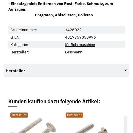
- Einsatzgebiet: Entfernen von Rost, Farbe, Schmutz, zum
Aufrauen,
Entgraten, Abisolieren, Polieren
Artikelnummer:
1426022
GTIN:
4017359050996
Kategorie:
für Bohrmaschine
Hersteller:
Lessmann
Hersteller
Kunden kauften dazu folgende Artikel:
Bestseller
Bestseller