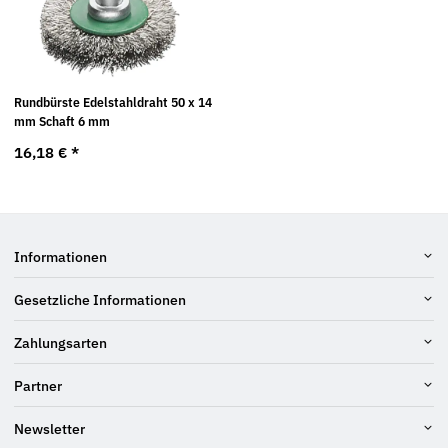
Rundbürste Edelstahldraht 50 x 14
mm Schaft 6 mm
16,18 €
*
Informationen
Gesetzliche Informationen
Zahlungsarten
Partner
Newsletter