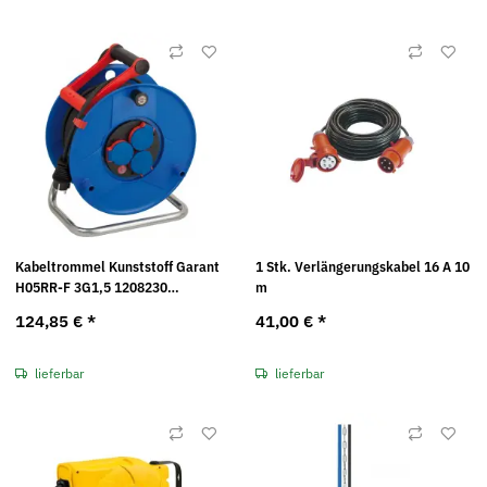
Kabeltrommel Kunststoff Garant
1 Stk. Verlängerungskabel 16 A 10
H05RR-F 3G1,5 1208230
m
Brennenstuhl
124,85 €
*
41,00 €
*
lieferbar
lieferbar