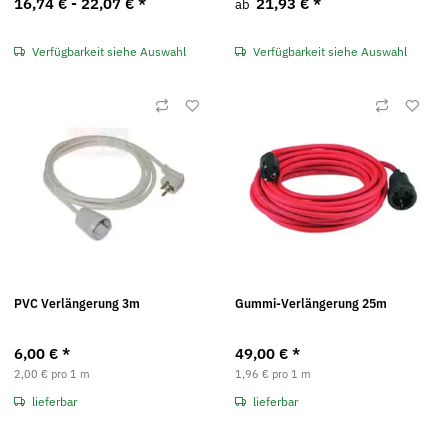
16,74 € -
22,07 €
*
21,93 €
*
ab
Verfügbarkeit siehe Auswahl
Verfügbarkeit siehe Auswahl
PVC Verlängerung 3m
Gummi-Verlängerung 25m
6,00 €
*
49,00 €
*
2,00 € pro 1 m
1,96 € pro 1 m
lieferbar
lieferbar