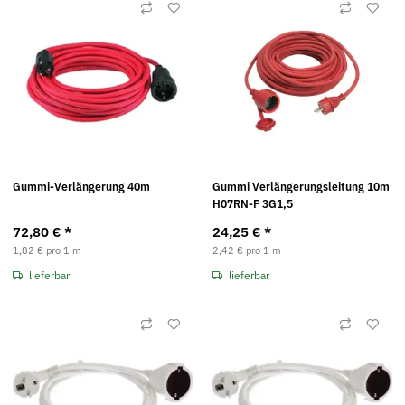
Gummi-Verlängerung 40m
Gummi Verlängerungsleitung 10m
H07RN-F 3G1,5
72,80 €
*
24,25 €
*
1,82 € pro 1 m
2,42 € pro 1 m
lieferbar
lieferbar