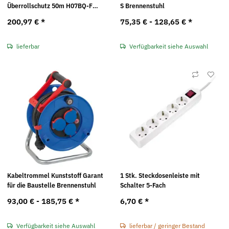
Überrollschutz 50m H07BQ-F
S Brennenstuhl
3G1,5 9201500210 Brennenstuhl
200,97 €
*
75,35 € -
128,65 €
*
lieferbar
Verfügbarkeit siehe Auswahl
Kabeltrommel Kunststoff Garant
1 Stk. Steckdosenleiste mit
für die Baustelle Brennenstuhl
Schalter 5-Fach
93,00 € -
185,75 €
*
6,70 €
*
Verfügbarkeit siehe Auswahl
lieferbar / geringer Bestand