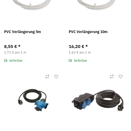
PVC Verlängerung 5m
PVC Verlängerung 10m
8,55 €
*
16,20 €
*
1,71 € pro 1 m
1,62 € pro 1 m
lieferbar
lieferbar