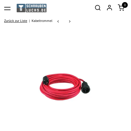
0
Zurück zur Liste
Kabeltrommel