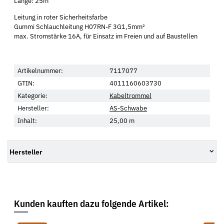
Länge: 25m
Leitung in roter Sicherheitsfarbe
Gummi Schlauchleitung H07RN-F 3G1,5mm²
max. Stromstärke 16A, für Einsatz im Freien und auf Baustellen
Artikelnummer:
7117077
GTIN:
4011160603730
Kategorie:
Kabeltrommel
Hersteller:
AS-Schwabe
Inhalt:
25,00 m
Hersteller
Kunden kauften dazu folgende Artikel: