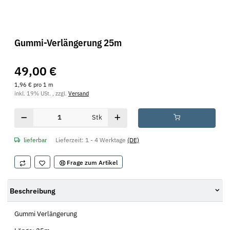
Gummi-Verlängerung 25m
49,00 €
1,96 € pro 1 m
inkl. 19% USt. , zzgl.
Versand
Stk
lieferbar
Lieferzeit:
1 - 4 Werktage
(DE)
Frage zum Artikel
Beschreibung
Gummi Verlängerung