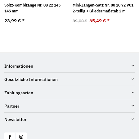
Spitz-Kombizange Nr. 08 22 145
Mini-Zangen-Satz Nr. 00 20 72 V01
145 mm
2-teilig + Gliedermaßstab 2 m
23,99 €
*
65,49 €
*
89,00 €
Informationen
Gesetzliche Informationen
Zahlungsarten
Partner
Newsletter