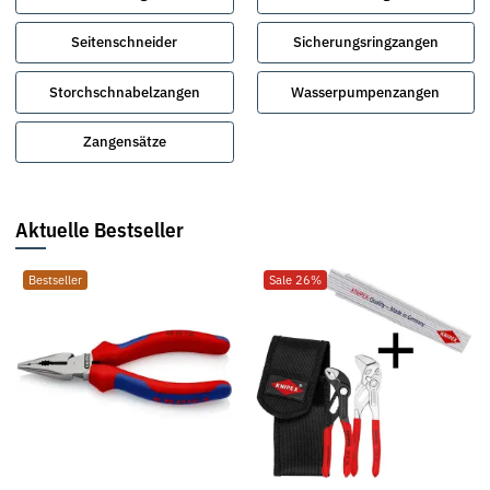
Seitenschneider
Sicherungsringzangen
Storchschnabelzangen
Wasserpumpenzangen
Zangensätze
Aktuelle Bestseller
Bestseller
Sale 26%