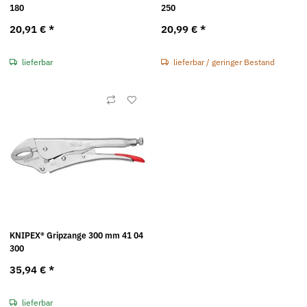
180
250
20,91 €
*
20,99 €
*
lieferbar
lieferbar / geringer Bestand
KNIPEX® Gripzange 300 mm 41 04
300
35,94 €
*
lieferbar