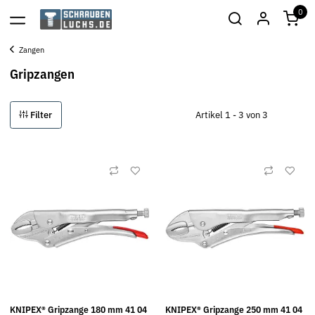
0
Zangen
Gripzangen
Filter
Artikel 1 - 3 von 3
KNIPEX® Gripzange 180 mm 41 04
KNIPEX® Gripzange 250 mm 41 04