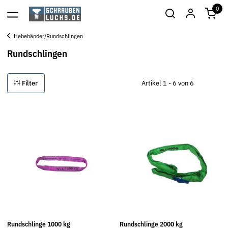
0
Hebebänder/Rundschlingen
Rundschlingen
Filter
Artikel 1 - 6 von 6
Rundschlinge 1000 kg
Rundschlinge 2000 kg