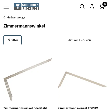
0
Meßwerkzeuge
Zimmermannswinkel
Filter
Artikel 1 - 5 von 5
Zimmermannswinkel Edelstahl
Zimmermannswinkel FORUM