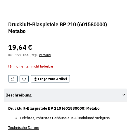
Druckluft-Blaspistole BP 210 (601580000)
Metabo
19,64 €
inkl. 19% USt. , zzgl.
Versand
momentan nicht lieferbar
Frage zum Artikel
Beschreibung
Druckluft-Blaspistole BP 210 (601580000) Metabo
Leichtes, robustes Gehäuse aus Aluminiumdruckguss
Technische Daten: