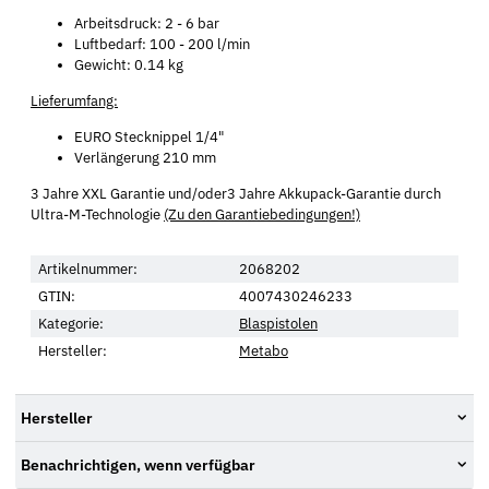
Arbeitsdruck: 2 - 6 bar
Luftbedarf: 100 - 200 l/min
Gewicht: 0.14 kg
Lieferumfang:
EURO Stecknippel 1/4"
Verlängerung 210 mm
3 Jahre XXL Garantie und/oder3 Jahre Akkupack-Garantie durch
Ultra-M-Technologie
(Zu den Garantiebedingungen!)
Artikelnummer:
2068202
GTIN:
4007430246233
Kategorie:
Blaspistolen
Hersteller:
Metabo
Hersteller
Benachrichtigen, wenn verfügbar