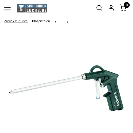
0
Zurück zur Liste
Blaspistolen