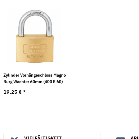
Zylinder Vorhängeschloss Magno
Burg Wächter 60mm (400 E 60)
19,25 €
*
VIELFÄLTIGKEIT
ABH