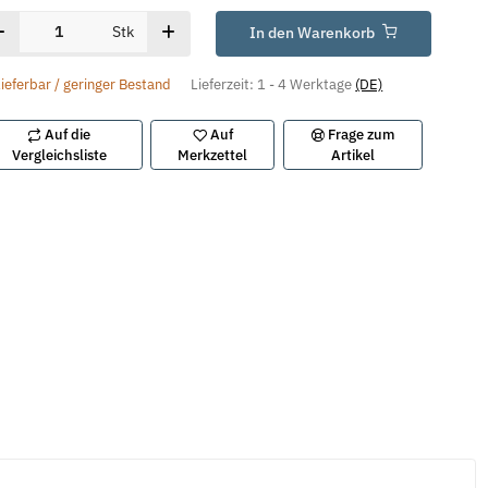
Stk
In den Warenkorb
lieferbar / geringer Bestand
Lieferzeit:
1 - 4 Werktage
(DE)
Auf die
Auf
Frage zum
Vergleichsliste
Merkzettel
Artikel