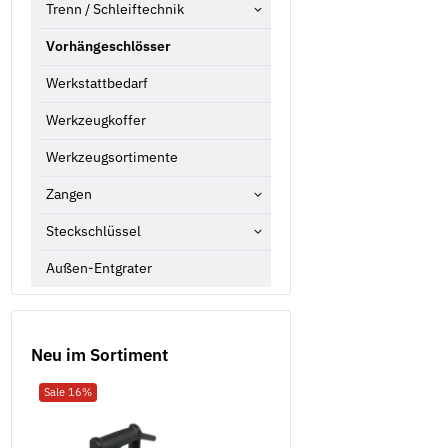
Trenn / Schleiftechnik
Vorhängeschlösser
Werkstattbedarf
Werkzeugkoffer
Werkzeugsortimente
Zangen
Steckschlüssel
Außen-Entgrater
Neu im Sortiment
Sale 16%
Neu