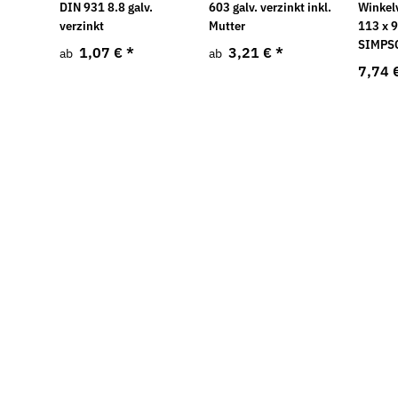
DIN 931 8.8 galv.
603 galv. verzinkt inkl.
Winkel
verzinkt
Mutter
113 x 
SIMPS
1,07 €
*
3,21 €
*
ab
ab
7,74 