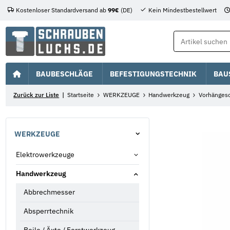
Kostenloser Standardversand ab
99€
(DE)
Kein Mindestbestellwert
BAUBESCHLÄGE
BEFESTIGUNGSTECHNIK
BAU
Zurück zur Liste
Startseite
WERKZEUGE
Handwerkzeug
Vorhängesc
WERKZEUGE
Elektrowerkzeuge
Handwerkzeug
Abbrechmesser
Absperrtechnik