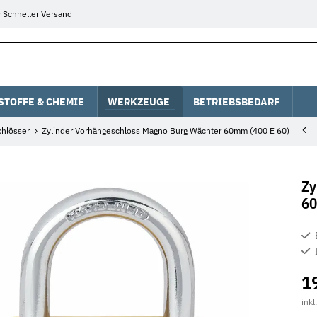
Schneller Versand
STOFFE & CHEMIE
WERKZEUGE
BETRIEBSBEDARF
hlösser
Zylinder Vorhängeschloss Magno Burg Wächter 60mm (400 E 60)
Zy
60
1
inkl