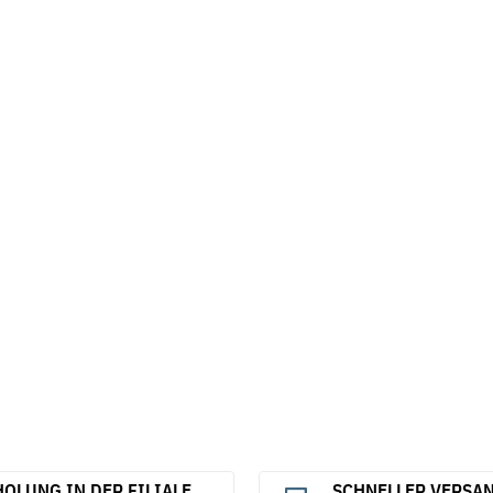
OLUNG IN DER FILIALE
SCHNELLER VERSA