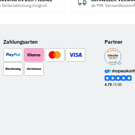
h Selbstabholung möglich
ab 99€ Versandkostenf
Zahlungsarten
Partner