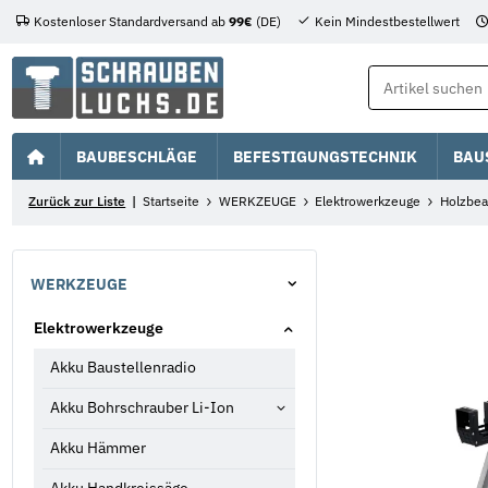
Kostenloser Standardversand ab
99€
(DE)
Kein Mindestbestellwert
BAUBESCHLÄGE
BEFESTIGUNGSTECHNIK
BAU
Zurück zur Liste
Startseite
WERKZEUGE
Elektrowerkzeuge
Holzbea
WERKZEUGE
Elektrowerkzeuge
Akku Baustellenradio
Akku Bohrschrauber Li-Ion
Akku Hämmer