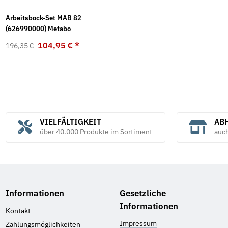
Arbeitsbock-Set MAB 82
(626990000) Metabo
104,95 €
*
196,35 €
VIELFÄLTIGKEIT
ABH
über 40.000 Produkte im Sortiment
auc
Informationen
Gesetzliche
Informationen
Kontakt
Impressum
Zahlungsmöglichkeiten