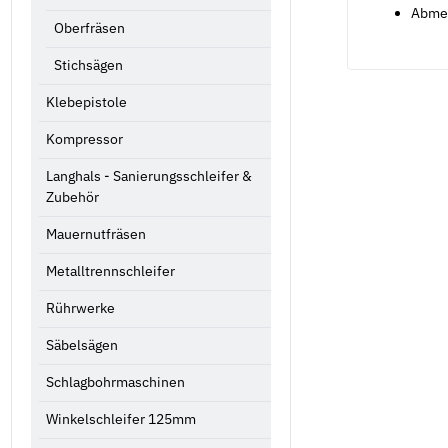
Abmes
Oberfräsen
Stichsägen
Klebepistole
Kompressor
Langhals - Sanierungsschleifer &
Zubehör
Mauernutfräsen
Metalltrennschleifer
Rührwerke
Säbelsägen
Schlagbohrmaschinen
Winkelschleifer 125mm