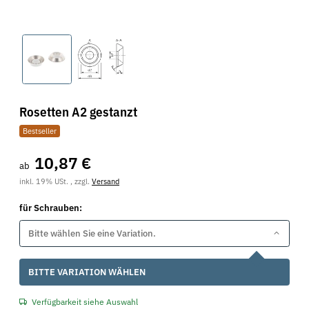
Rosetten A2 gestanzt
Bestseller
10,87 €
ab
inkl. 19% USt. , zzgl.
Versand
für Schrauben:
Bitte wählen Sie eine Variation.
x
BITTE VARIATION WÄHLEN
Verfügbarkeit siehe Auswahl