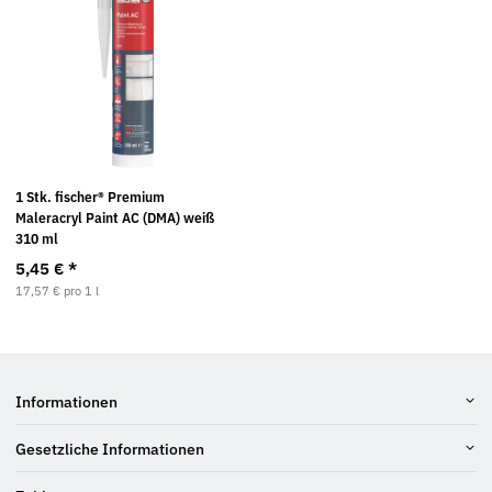
1 Stk. fischer® Premium
Maleracryl Paint AC (DMA) weiß
310 ml
5,45 €
*
17,57 € pro 1 l
Informationen
Gesetzliche Informationen