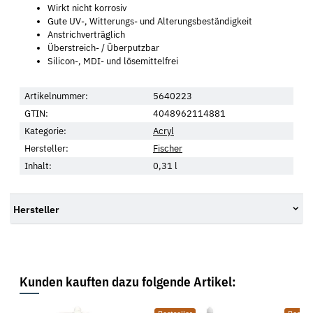
Wirkt nicht korrosiv
Gute UV-, Witterungs- und Alterungsbeständigkeit
Anstrichverträglich
Überstreich- / Überputzbar
Silicon-, MDI- und lösemittelfrei
Artikelnummer:
5640223
GTIN:
4048962114881
Kategorie:
Acryl
Hersteller:
Fischer
Inhalt:
0,31 l
Hersteller
Kunden kauften dazu folgende Artikel: