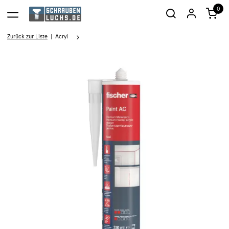
0
Zurück zur Liste
Acryl