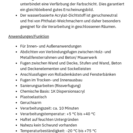
unterbindet eine Verfärbung der Farbschicht. Dies garantiert
ein gleichbleibend gutes Erscheinungsbild.
Der wasserbasierte Acrylat-Dichtstoff ist geruchsneutral
und frei von Phthalat-Weichmachern und daher besonders
geeignet für die Verarbeitung in geschlossenen Räumen.
Anwendungen/Funktion
Für Innen- und Außenanwendungen
Abdichten von Verbindungsfugen zwischen Holz- und
Metallfensterrahmen und Beton/ Mauerwerk
Fugen zwischen Wand und Decke, Stufen und Wand, Beton
und Deckenelementen und Sockelleisten
Anschlussfugen von Rolladenkästen und Fensterbänken
Fugen im Trocken- und Innenausbau
Sanierungsarbeiten (Rissverfugung)
Chemische Basis: 1K Dispersionsacryl
Plastoelastisch
Geruchsarm
Verarbeitungszeit: ca. 10 Minuten
Verarbeitungstemperatur: +5 °C bis +40 °C
Haftet auf feuchten Untergründen
Nahezu kein Schwund vorhanden
Temperaturbeständigkeit: -20 °C bis +75 °C