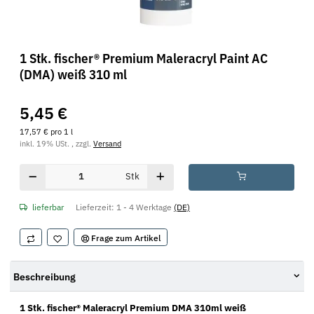
1 Stk. fischer® Premium Maleracryl Paint AC
(DMA) weiß 310 ml
5,45 €
17,57 € pro 1 l
inkl. 19% USt. , zzgl.
Versand
Stk
lieferbar
Lieferzeit:
1 - 4 Werktage
(DE)
Frage zum Artikel
Beschreibung
1 Stk. fischer® Maleracryl Premium DMA 310ml weiß