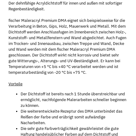
Der dehnfähige Acryldichtstoff für innen und außen mit sofortiger
Regenbeständigkeit.
fischer Maleracryl Premium DMA eignet sich beispielsweise für die
Verarbeitung in Beton, Gips, Holz, Mauerwerk und Metall. Mit dem
Dichtstoff werden Anschlussfugen im Innenbereich zwischen Holz-,
Kunststoff- und Metallfenstern und Wand abgedichtet. Auch Fugen
im Trocken- und Innenausbau, zwischen Treppe und Wand, Decke
und Wand werden mit dem fischer Maleracryl Premium DMA
geschlossen. Der Dichtstoff wirkt nicht korrosiv und bietet sehr
gute Witterungs-, Alterungs- und UV-Beständigkeit. Er kann bei
Temperaturen von +5 °C bis +40 °C verarbeitet werden und ist
temperaturbeständig von -20 °C bis +75 °C.
Vorteile
Der Dichtstoff ist bereits nach 1 Stunde überstreichbar und
ermöglicht, nachfolgende Malerarbeiten schneller beginnen
zu können.
Die weiterentwickelte Rezeptur des DMA unterbindet das
Reißen der Farbe und erübrigt somit aufwändige
Nacharbeiten.
Die sehr gute Farbverträglichkeit gewährleistet die gute
Haftung handelsüblicher Farben auf dem Dichtstoff und