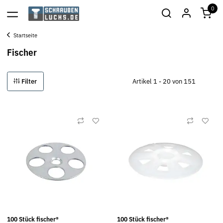
0
Startseite
Fischer
Filter
Artikel 1 - 20 von 151
100 Stück fischer®
100 Stück fischer®