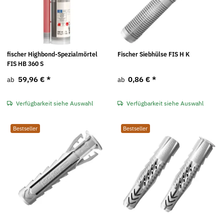
fischer Highbond-Spezialmörtel
Fischer Siebhülse FIS H K
FIS HB 360 S
59,96 €
*
0,86 €
*
ab
ab
Verfügbarkeit siehe Auswahl
Verfügbarkeit siehe Auswahl
Bestseller
Bestseller