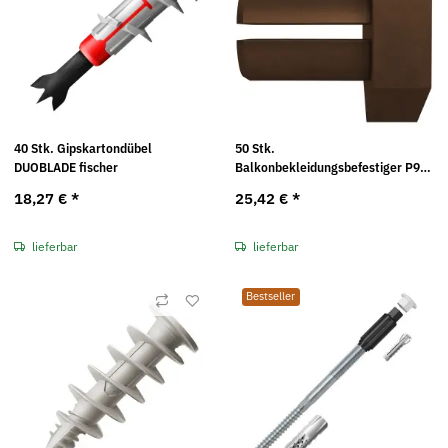
40 Stk. Gipskartondübel
50 Stk.
DUOBLADE fischer
Balkonbekleidungsbefestiger P9K
Fischer
18,27 €
*
25,42 €
*
lieferbar
lieferbar
Bestseller