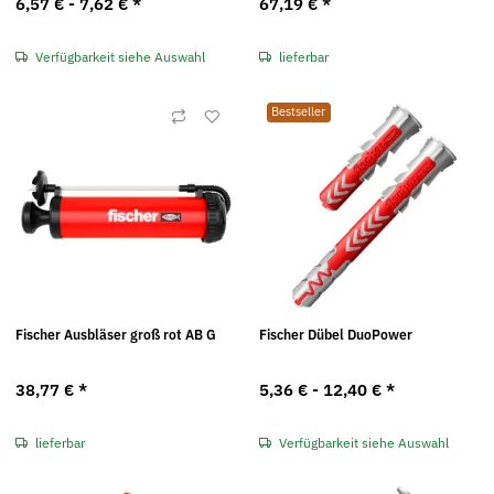
6,57 € -
7,62 €
*
67,19 €
*
Verfügbarkeit siehe Auswahl
lieferbar
Bestseller
Fischer Ausbläser groß rot AB G
Fischer Dübel DuoPower
38,77 €
*
5,36 € -
12,40 €
*
lieferbar
Verfügbarkeit siehe Auswahl