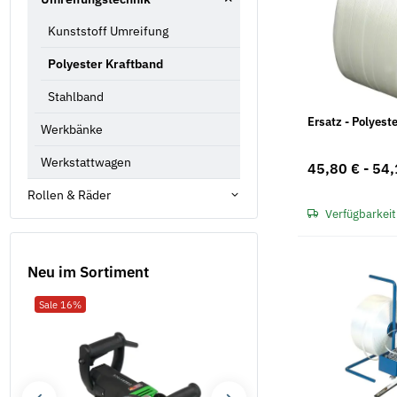
Kunststoff Umreifung
Polyester Kraftband
Stahlband
Ersatz - Polyest
Werkbänke
Werkstattwagen
45,80 € -
54,
Rollen & Räder
Verfügbarkeit
Neu im Sortiment
Sale 16%
Neu