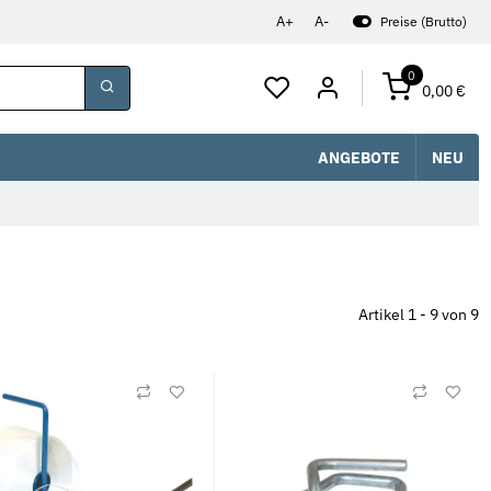
A+
A-
Preise (Brutto)
0
0,00 €
ANGEBOTE
NEU
Artikel 1 - 9 von 9