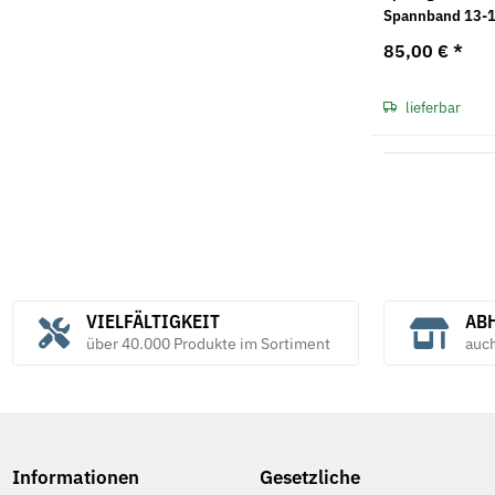
Spannband 13
85,00 €
*
lieferbar
VIELFÄLTIGKEIT
ABH
über 40.000 Produkte im Sortiment
auc
Informationen
Gesetzliche