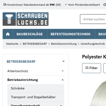
Kostenloser Standardversand ab
99€
(DE)
Kein Mindestbestellwert
BAUBESCHLÄGE
BEFESTIGUNGSTECHNIK
BAU
Startseite
BETRIEBSBEDARF
Betriebseinrichtung
Umreifungstechnik
Polyester 
BETRIEBSBEDARF
Filter
Arbeitsschutz
Betriebseinrichtung
Schränke
Transport- und Stapelbehälter
Umreifungstechnik