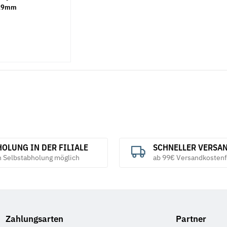
-19mm
OLUNG IN DER FILIALE
SCHNELLER VERSA
h Selbstabholung möglich
ab 99€ Versandkostenf
Zahlungsarten
Partner