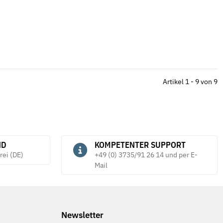
Artikel 1 - 9 von 9
ND
KOMPETENTER SUPPORT
rei (DE)
+49 (0) 3735/91 26 14 und per E-
Mail
Newsletter