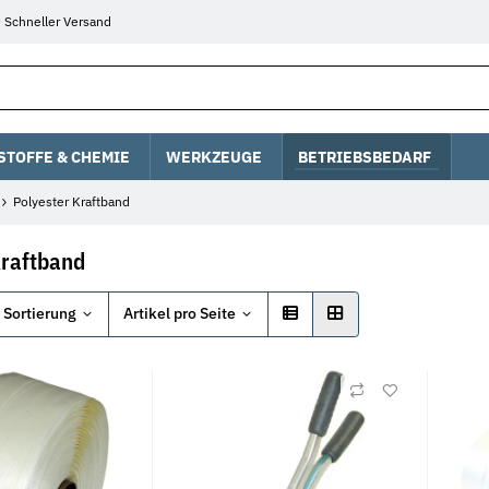
Schneller Versand
STOFFE & CHEMIE
WERKZEUGE
BETRIEBSBEDARF
Polyester Kraftband
Kraftband
Sortierung
Artikel pro Seite