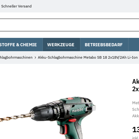
Schneller Versand
STOFFE & CHEMIE
WERKZEUGE
BETRIEBSBEDARF
hlagbohrmaschinen
Akku-Schlagbohrmaschine Metabo SB 18 2x18V/2Ah Li-Ion
Ak
2x
Met
Sch
Akk
1
inkl