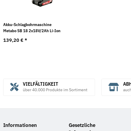
Akku-Schlagbohrmaschine
Metabo SB 18 2x18V/2Ah Li-Ion
139,20 €
*
VIELFÄLTIGKEIT
ABH
über 40.000 Produkte im Sortiment
auc
Informationen
Gesetzliche