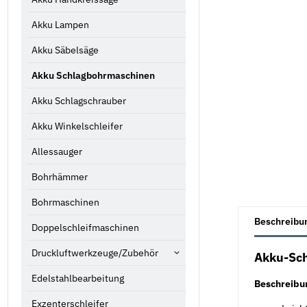
Akku Lampen
Akku Säbelsäge
Akku Schlagbohrmaschinen
Akku Schlagschrauber
Akku Winkelschleifer
Allessauger
Bohrhämmer
Bohrmaschinen
weitere Registe
Beschreibu
Doppelschleifmaschinen
Druckluftwerkzeuge/Zubehör
Akku-Sch
Edelstahlbearbeitung
Beschreibu
Exzenterschleifer