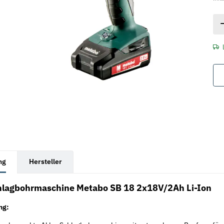
rkarten anzeigen
ng
Hersteller
lagbohrmaschine Metabo SB 18 2x18V/2Ah Li-Ion
ng: