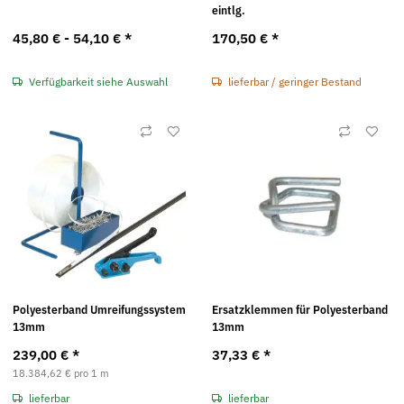
eintlg.
45,80 € -
54,10 €
*
170,50 €
*
Verfügbarkeit siehe Auswahl
lieferbar / geringer Bestand
Polyesterband Umreifungssystem
Ersatzklemmen für Polyesterband
13mm
13mm
239,00 €
*
37,33 €
*
18.384,62 € pro 1 m
lieferbar
lieferbar