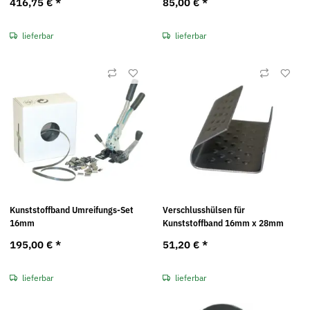
416,75 €
*
85,00 €
*
lieferbar
lieferbar
Kunststoffband Umreifungs-Set
Verschlusshülsen für
16mm
Kunststoffband 16mm x 28mm
195,00 €
*
51,20 €
*
lieferbar
lieferbar