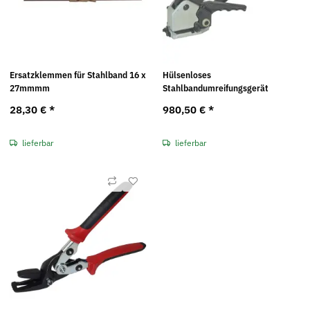
Ersatzklemmen für Stahlband 16 x
Hülsenloses
27mmmm
Stahlbandumreifungsgerät
28,30 €
*
980,50 €
*
lieferbar
lieferbar