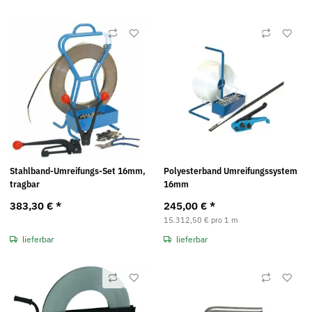
Stahlband-Umreifungs-Set 16mm,
Polyesterband Umreifungssystem
tragbar
16mm
383,30 €
*
245,00 €
*
15.312,50 € pro 1 m
lieferbar
lieferbar