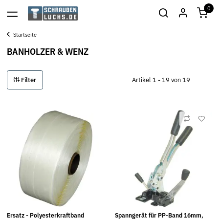
0
Startseite
BANHOLZER & WENZ
Filter
Artikel 1 - 19 von 19
Ersatz - Polyesterkraftband
Spanngerät für PP-Band 16mm,