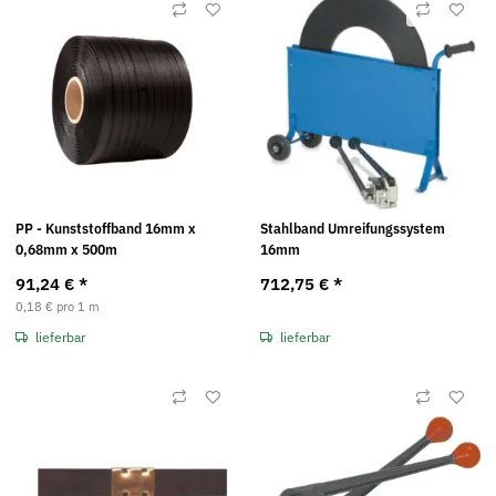
PP - Kunststoffband 16mm x
Stahlband Umreifungssystem
0,68mm x 500m
16mm
91,24 €
*
712,75 €
*
0,18 € pro 1 m
lieferbar
lieferbar