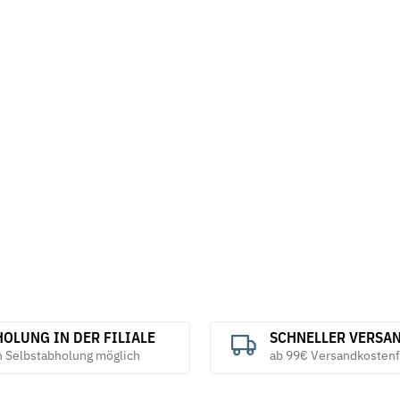
OLUNG IN DER FILIALE
SCHNELLER VERSA
h Selbstabholung möglich
ab 99€ Versandkostenf