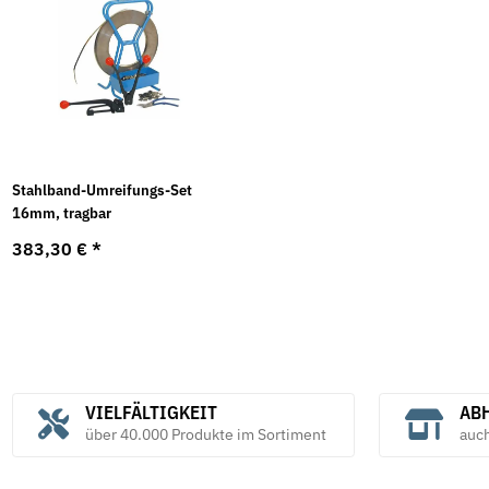
Stahlband-Umreifungs-Set
16mm, tragbar
383,30 €
*
VIELFÄLTIGKEIT
ABH
über 40.000 Produkte im Sortiment
auc