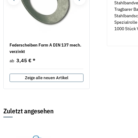
Stahlbandv
Tragbarer B
Stahlbands
Spezialrolle
1000 Stück 
Federscheiben Form A DIN 137 mech.
Federscheiben Form B D
verzinkt
verzinkt
3,45 €
*
5,69 €
*
ab
ab
Zeige alle neuen Artikel
Zuletzt angesehen