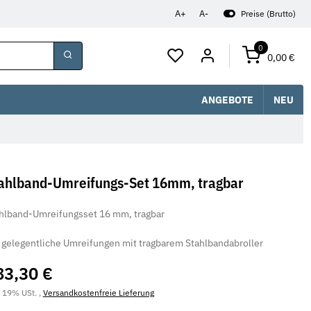
A+
A-
Preise (Brutto)
0
0,00 €
ANGEBOTE
NEU
ahlband-Umreifungs-Set 16mm, tragbar
hlband-Umreifungsset 16 mm, tragbar
 gelegentliche Umreifungen mit tragbarem Stahlbandabroller
83,30 €
. 19% USt. ,
Versandkostenfreie Lieferung