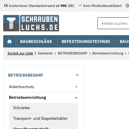
Kostenloser Standardversand ab
99€
(DE)
Kein Mindestbestellwert
BAUBESCHLÄGE
BEFESTIGUNGSTECHNIK
BAU
Zurück zur Liste
Startseite
BETRIEBSBEDARF
Betriebseinrichtung
BETRIEBSBEDARF
Arbeitsschutz
Betriebseinrichtung
Schränke
Transport- und Stapelbehälter