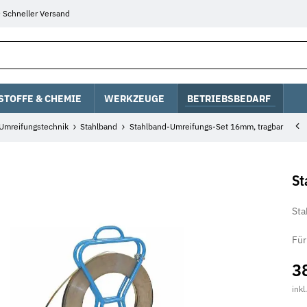
Schneller Versand
STOFFE & CHEMIE
WERKZEUGE
BETRIEBSBEDARF
Umreifungstechnik
Stahlband
Stahlband-Umreifungs-Set 16mm, tragbar
St
Sta
Für
3
inkl